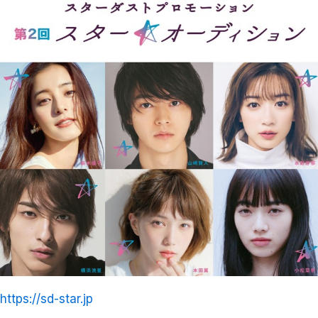
https://sd-star.jp