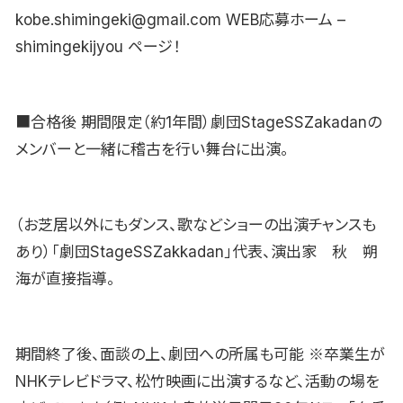
kobe.shimingeki@gmail.com WEB応募ホーム –
shimingekijyou ページ！
■合格後 期間限定（約1年間）劇団StageSSZakadanの
メンバーと一緒に稽古を行い舞台に出演。
（お芝居以外にもダンス、歌などショーの出演チャンスも
あり）「劇団StageSSZakkadan」代表、演出家 秋 朔
海が直接指導。
期間終了後、面談の上、劇団への所属も可能 ※卒業生が
NHKテレビドラマ、松竹映画に出演するなど、活動の場を