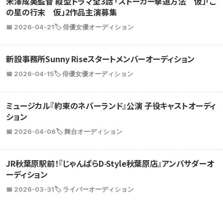
米澤成美監督 縦型ドラマ全3話 「ストーカー撃退方法 仮」「こ
の星の行末 仮」2作品主演募集
📅 2026-04-21
🏷️ 俳優女優オーディション
新設事務所Sunny Riseスタートメンバーオーディション
📅 2026-04-15
🏷️ 俳優女優オーディション
ミュージカル『約束のネバーランド』公演 子役キャストオーディ
ション
📅 2026-04-06
🏷️ 舞台オーディション
JR秋葉原駅前！『じゃんぱらD-Style秋葉原店』アンバサダーオ
ーディション
📅 2026-03-31
🏷️ ライバーオーディション