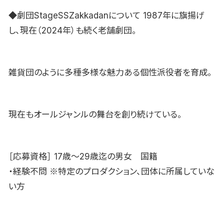
◆劇団StageSSZakkadanについて 1987年に旗揚げ
し、現在（2024年）も続く老舗劇団。
雑貨団のように多種多様な魅力ある個性派役者を育成。
現在もオールジャンルの舞台を創り続けている。
［応募資格］ 17歳〜29歳迄の男女 国籍
・経験不問 ※特定のプロダクション、団体に所属していな
い方