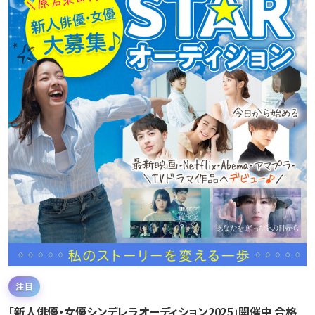
注目
「新人俳優・女優シンデレラオーディション2025」開催中 合格