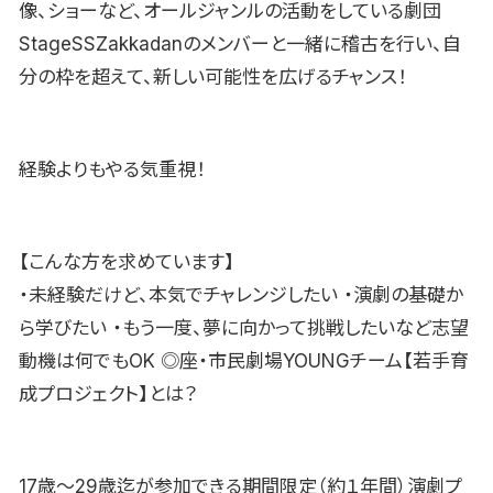
像、ショーなど、オールジャンルの活動をしている劇団
StageSSZakkadanのメンバーと一緒に稽古を行い、自
分の枠を超えて、新しい可能性を広げるチャンス！
経験よりもやる気重視！
【こんな方を求めています】
・未経験だけど、本気でチャレンジしたい ・演劇の基礎か
ら学びたい ・もう一度、夢に向かって挑戦したいなど志望
動機は何でもOK ◎座・市民劇場YOUNGチーム【若手育
成プロジェクト】とは？
17歳〜29歳迄が参加できる期間限定（約１年間）演劇プ