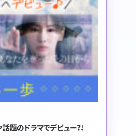
や話題のドラマでデビュー?!