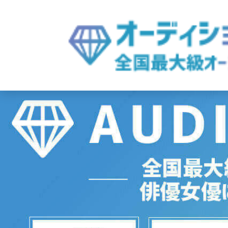
内
容
を
ス
キ
ッ
プ