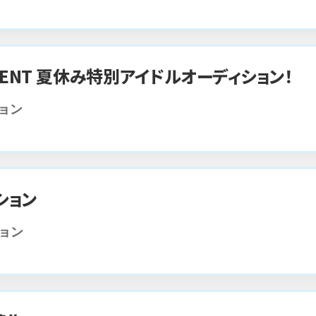
INMENT 夏休み特別アイドルオーディション！
ション
ション
ション