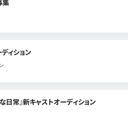
募集
ディション
ン
な日常』新キャストオーディション