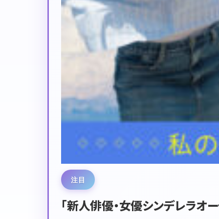
注目
「新人俳優・女優シンデレラオー