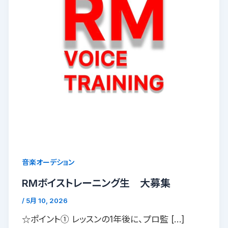
音楽オーデション
RMボイストレーニング生 大募集
/
5月 10, 2026
☆ポイント① レッスンの1年後に、プロ監 […]