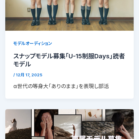
モデルオーディション
スナップモデル募集「U-15制服Days」読者
モデル
/
12月 17, 2025
α世代の等身大「ありのまま」を表現し部活