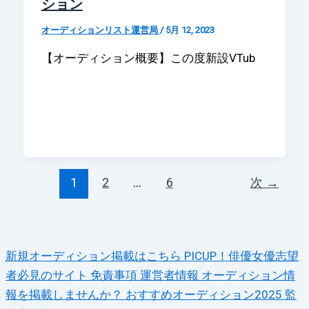
ション
オーディションリスト運営局
/
5月 12, 2023
【オーディション概要】この度新設VTub
1
2
…
6
次
→
新規オーディション掲載はこちら
PICUP！俳優女優志望
者必見のサイト
免責事項
運営者情報
オーディション情
報を掲載しませんか？
おすすめオーディション2025
監