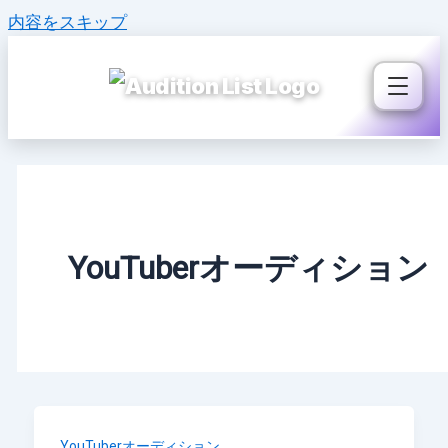
内容をスキップ
YouTuberオーディション
YouTuberオーディション