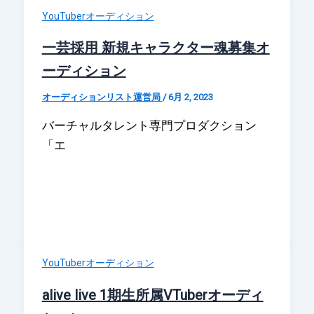
YouTuberオーディション
一芸採用 新規キャラクター魂募集オ
ーディション
オーディションリスト運営局
/
6月 2, 2023
バーチャルタレント専門プロダクション
「エ
YouTuberオーディション
alive live 1期生所属VTuberオーディ