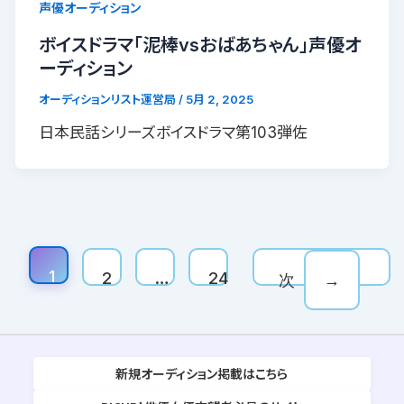
声優オーディション
ボイスドラマ「泥棒vsおばあちゃん」声優オ
ーディション
オーディションリスト運営局
/
5月 2, 2025
日本民話シリーズボイスドラマ第103弾佐
1
2
…
24
次
→
新規オーディション掲載はこちら