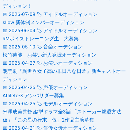
ディション！
📅 2026-07-09
🏷️ アイドルオーディション
sllow 新体制メンバーオーディション
📅 2026-06-04
🏷️ アイドルオーディション
RMボイストレーニング生 大募集
📅 2026-05-10
🏷️ 音楽オーデション
松竹芸能 お笑い新人発掘オーディション
📅 2026-04-27
🏷️ お笑いオーディション
朗読劇『異世界女子高の非日常な日常』新キャストオー
ディション
📅 2026-04-26
🏷️ 声優オーディション
Athlete-X アンバサダー募集
📅 2026-04-25
🏷️ モデルオーディション
米澤成美監督 縦型ドラマ全3話 「ストーカー撃退方法
仮」「この星の行末 仮」2作品主演募集
📅 2026-04-21
🏷️ 俳優女優オーディション