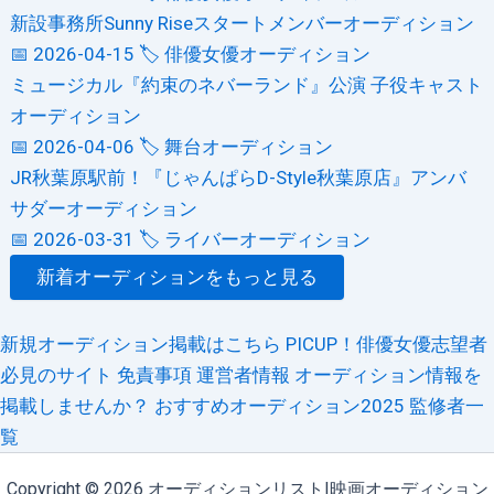
新設事務所Sunny Riseスタートメンバーオーディション
📅 2026-04-15
🏷️ 俳優女優オーディション
ミュージカル『約束のネバーランド』公演 子役キャスト
オーディション
📅 2026-04-06
🏷️ 舞台オーディション
JR秋葉原駅前！『じゃんぱらD-Style秋葉原店』アンバ
サダーオーディション
📅 2026-03-31
🏷️ ライバーオーディション
新着オーディションをもっと見る
新規オーディション掲載はこちら
PICUP！俳優女優志望者
必見のサイト
免責事項
運営者情報
オーディション情報を
掲載しませんか？
おすすめオーディション2025
監修者一
覧
Copyright © 2026 オーディションリスト|映画オーディション