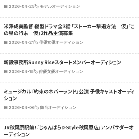
📅 2026-04-25
🏷️ モデルオーディション
米澤成美監督 縦型ドラマ全3話 「ストーカー撃退方法 仮」「こ
の星の行末 仮」2作品主演募集
📅 2026-04-21
🏷️ 俳優女優オーディション
新設事務所Sunny Riseスタートメンバーオーディション
📅 2026-04-15
🏷️ 俳優女優オーディション
ミュージカル『約束のネバーランド』公演 子役キャストオーディ
ション
📅 2026-04-06
🏷️ 舞台オーディション
JR秋葉原駅前！『じゃんぱらD-Style秋葉原店』アンバサダーオ
ーディション