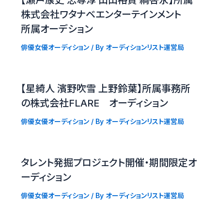
【瀬戸康史 志尊淳 山田裕貴 綱啓永】所属
株式会社ワタナベエンターテインメント
所属オーデション
俳優女優オーディション
/ By
オーディションリスト運営局
【星綺人 濱野吹雪 上野鈴葉】所属事務所
の株式会社FLARE オーディション
俳優女優オーディション
/ By
オーディションリスト運営局
タレント発掘プロジェクト開催・期間限定オ
ーディション
俳優女優オーディション
/ By
オーディションリスト運営局