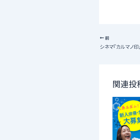
前
関連投