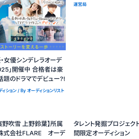
運営局
優・女優シンデレラオーデ
025」開催中 合格者は豪
題のドラマでデビュー?!
ディション
/ By
オーディションリスト
濱野吹雪 上野鈴葉】所属
タレント発掘プロジェク
式会社FLARE オーデ
間限定オーディション