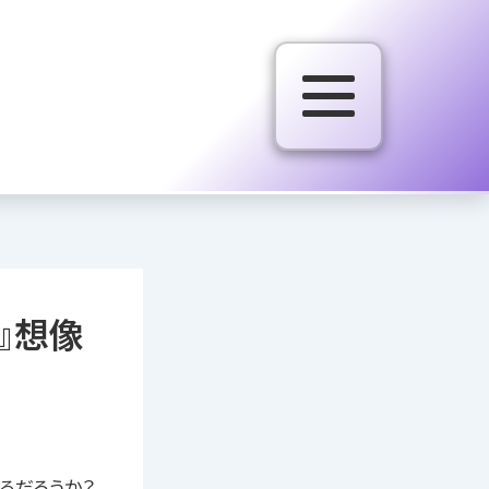
』想像
るだろうか？