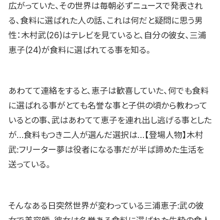
広がっていた、その世界は毎朝必ずニュースで発表され
る、食料に選ばれた人の話、これは何だと疑問に思う男
性：木村武(26)はテレビを見ていると、自分の彼女、三浦
恵子(24)が食料に選ばれてる事を知る。
あわてて連絡をすると、恵子は歓喜していた、何でも食料
に選ばれる事がとても名誉な事と子供の頃から教わって
いるとの事、武はあわてて恵子を連れ出し逃げる事とした
が…食料もつき二人が選んだ選択は…【登場人物】木村
武:フリーター夢は役者になる事だが半ば諦めた生活を
送っている。
そんなある日突然世界が変わっている三浦恵子:武の彼