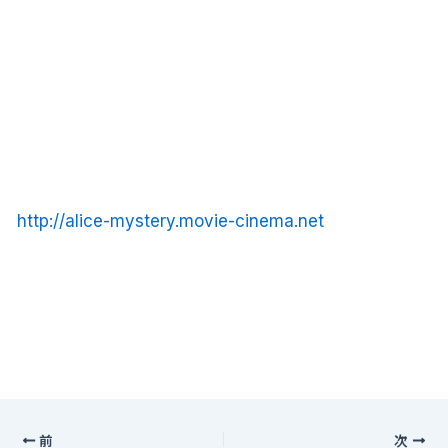
http://alice-mystery.movie-cinema.net
前
次