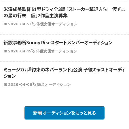
米澤成美監督 縦型ドラマ全3話 「ストーカー撃退方法 仮」「こ
の星の行末 仮」2作品主演募集
📅 2026-04-21
🏷️ 俳優女優オーディション
新設事務所Sunny Riseスタートメンバーオーディション
📅 2026-04-15
🏷️ 俳優女優オーディション
ミュージカル『約束のネバーランド』公演 子役キャストオーディ
ション
📅 2026-04-06
🏷️ 舞台オーディション
新着オーディションをもっと見る