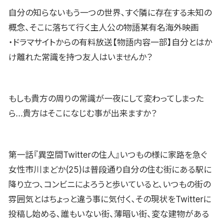
自分の知らないもう一つの世界、すぐ隣に存在する未知の
概念、そこに落ちて行く主人公の物語某有名海外映画
・ドラマサイトからの有料放送【物語内容一部】自分とはか
け離れた常識を持つ友人はいませんか？
もしも貴方の周りの常識が一夜にして変わってしまった
ら…貴方はそこになじむ事が出来ますか？
第一話『異空間Twitterの住人』いつもの様に家路を急ぐ
女性市川まどか(25)は普段通り自分の住む街にある駅に
降り立つ、コンビニによろうと歩いていると、いつもの街の
雰囲気とはちょっと違う事に気付く、その現状をTwitterに
投稿し始める、誰もいない街、薄暗い街、変な建物がある