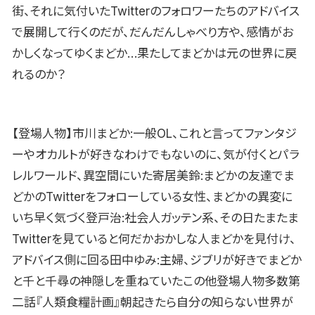
街、それに気付いたTwitterのフォロワーたちのアドバイス
で展開して行くのだが、だんだんしゃべり方や、感情がお
かしくなってゆくまどか…果たしてまどかは元の世界に戻
れるのか？
【登場人物】市川まどか:一般OL、これと言ってファンタジ
ーやオカルトが好きなわけでもないのに、気が付くとパラ
レルワールド、異空間にいた寄居美鈴:まどかの友達でま
どかのTwitterをフォローしている女性、まどかの異変に
いち早く気づく登戸治:社会人ガッテン系、その日たまたま
Twitterを見ていると何だかおかしな人まどかを見付け、
アドバイス側に回る田中ゆみ:主婦、ジブリが好きでまどか
と千と千尋の神隠しを重ねていたこの他登場人物多数第
二話『人類食糧計画』朝起きたら自分の知らない世界が