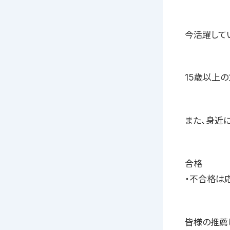
今活躍して
15歳以上
また、身近
合格
・不合格は
皆様の推薦