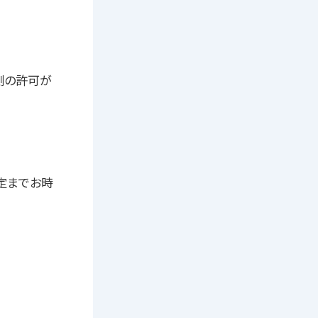
側の許可が
定までお時