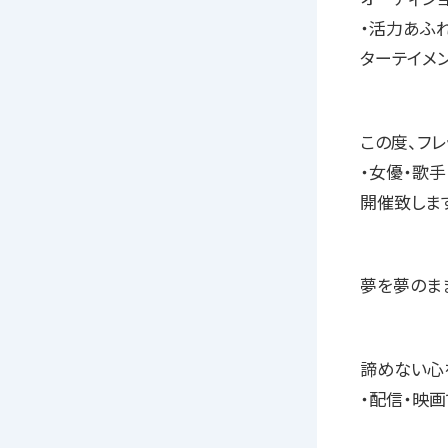
・活力あふ
ターテイメン
この度、フ
・女優・歌
開催致しま
夢を夢のま
諦めない心
・配信・映