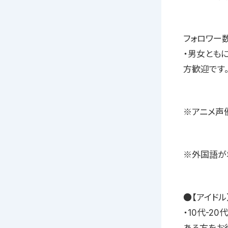
フォロワー
・男女とも
方歓迎です
※アニメ声
※外国語が
●【アイドル
・10代-2