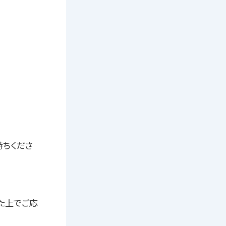
持ちくださ
た上でご応