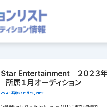
h Star Entertainment ２０２
 所属１月オーディション
ョンリスト運営局
/
12月 25, 2023
概要Fresh-Star-Entertainmentは「いつまでも新鮮で