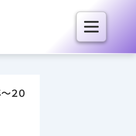
３年〜２０