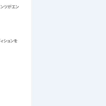
メンツがエン
ィションを