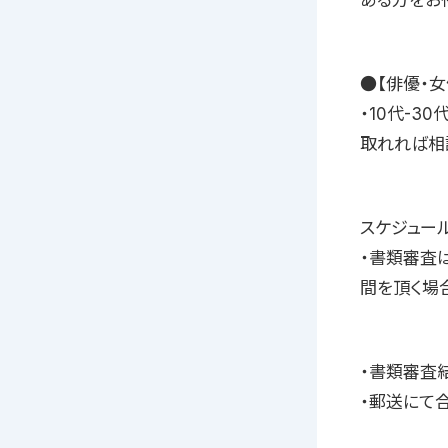
ある方をお
●【俳優・
・10代-
取れれば相
スケジュー
・書類審査
間を頂く場
・書類審査
・郵送にて