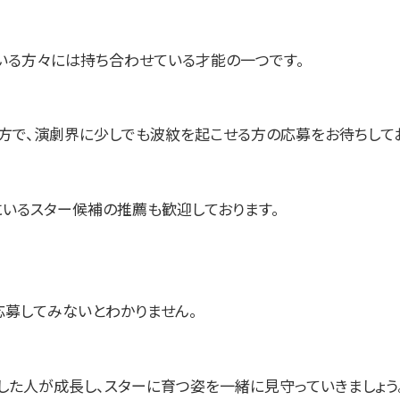
いる方々には持ち合わせている才能の一つです。
の方で、演劇界に少しでも波紋を起こせる方の応募をお待ちして
にいるスター候補の推薦も歓迎しております。
応募してみないとわかりません。
した人が成長し、スターに育つ姿を一緒に見守っていきましょう