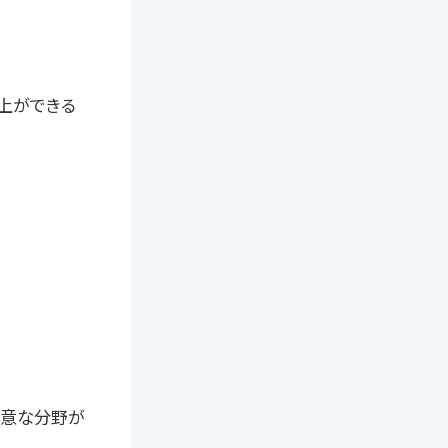
上ができる
得意な分野が