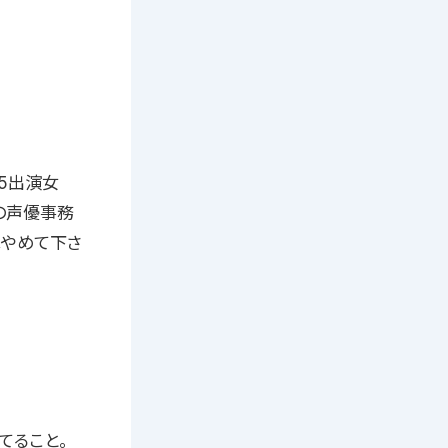
5出演女
の声優事務
やめて下さ
てること。