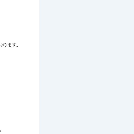
おります。
。