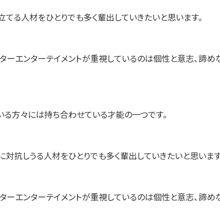
立てる人材をひとりでも多く輩出していきたいと思います。
スターエンターテイメントが重視しているのは個性と意志、諦め
いる方々には持ち合わせている才能の一つです。
に対抗しうる人材をひとりでも多く輩出していきたいと思います
スターエンターテイメントが重視しているのは個性と意志、諦め