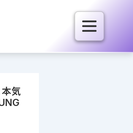
！本気
UNG