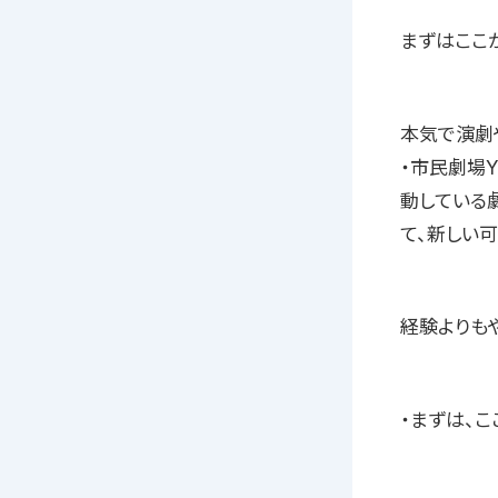
まずはここ
本気で演劇
・市民劇場
動している劇
て、新しい
経験よりも
・まずは、こ