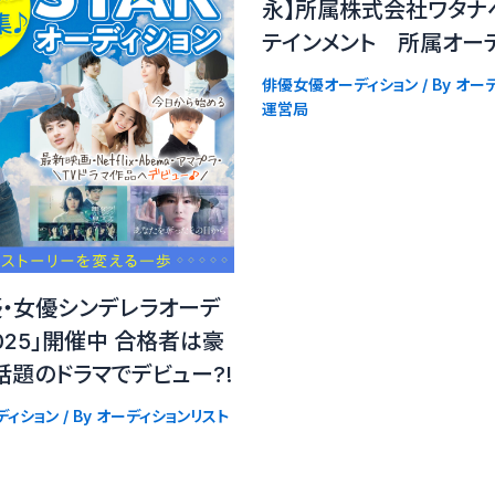
永】所属株式会社ワタナ
テインメント 所属オー
俳優女優オーディション
/ By
オーデ
運営局
優・女優シンデレラオーデ
025」開催中 合格者は豪
題のドラマでデビュー?!
ディション
/ By
オーディションリスト