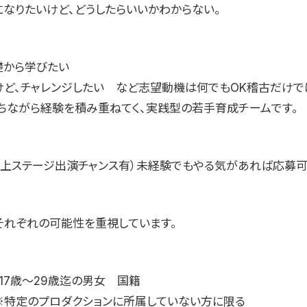
になりたいけど、どうしたらいいかわからない。
礎から学びたい
けど、チャレンジしたい など志望動機は何でもOK稽古だけで
ちながら経験を積み重ねてく、実践型の若手育成チームです。
以上ステージ出演チャンス有）未経験でもやる気があれば応募可
それぞれの可能性を重視しています。
17歳〜29歳迄の男女 国籍
※特定のプロダクションに所属していない方に限る