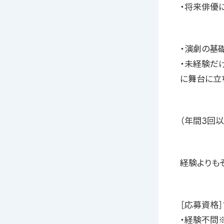
・将来俳優
・演劇の基
・未経験だ
に舞台に立
（年間3回
経験よりも
［応募資格］
・経験不問