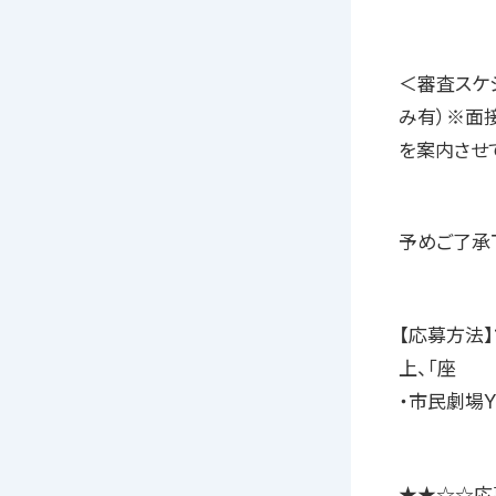
＜審査スケ
み有）※面
を案内させ
予めご了承
【応募方法】
上、「座
・市民劇場
★★☆☆応募先