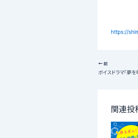
https://sh
前
関連投