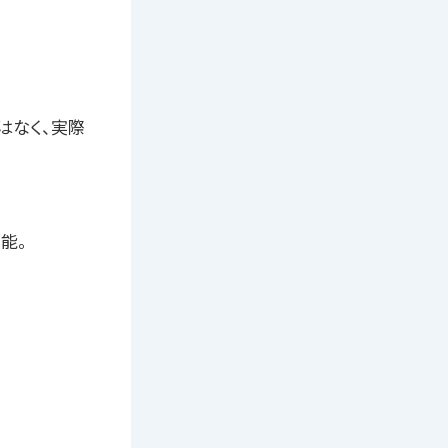
はなく、実際
能。