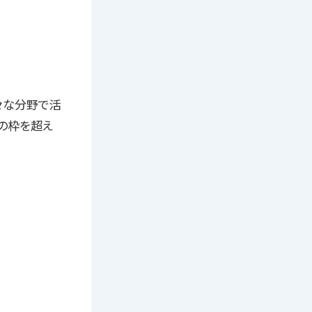
々な分野で活
分の枠を超え