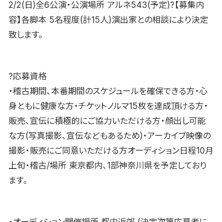
2/2(日)全6公演・公演場所 アルネ543(予定)?【募集内
容】各脚本 5名程度(計15人)演出家との相談により決定
致します。
?応募資格
・稽古期間、本番期間のスケジュールを確保できる方・心
身ともに健康な方・チケットノルマ15枚を達成頂ける方・
販売、宣伝に積極的にご協力いただける方・顔出し可能
な方(写真撮影、宣伝などもあるため)・アーカイブ映像の
撮影・販売にご同意いただける方オーディション日程10月
上旬・稽古/場所 東京都内、1部神奈川県を予定しており
ます。
・オーディション開催場所 都内近郊 (決定次第応募者に