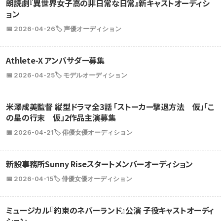
朗読劇『異世界女子高の非日常な日常』新キャストオーディシ
ョン
📅 2026-04-26
🏷️ 声優オーディション
Athlete-X アンバサダー募集
📅 2026-04-25
🏷️ モデルオーディション
米澤成美監督 縦型ドラマ全3話 「ストーカー撃退方法 仮」「こ
の星の行末 仮」2作品主演募集
📅 2026-04-21
🏷️ 俳優女優オーディション
新設事務所Sunny Riseスタートメンバーオーディション
📅 2026-04-15
🏷️ 俳優女優オーディション
ミュージカル『約束のネバーランド』公演 子役キャストオーディ
ション