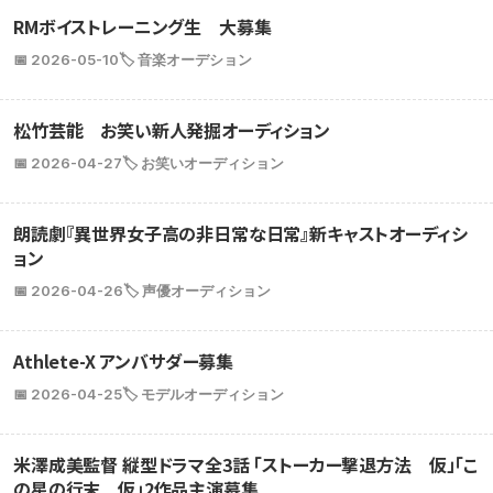
RMボイストレーニング生 大募集
📅 2026-05-10
🏷️ 音楽オーデション
松竹芸能 お笑い新人発掘オーディション
📅 2026-04-27
🏷️ お笑いオーディション
朗読劇『異世界女子高の非日常な日常』新キャストオーディシ
ョン
📅 2026-04-26
🏷️ 声優オーディション
Athlete-X アンバサダー募集
📅 2026-04-25
🏷️ モデルオーディション
米澤成美監督 縦型ドラマ全3話 「ストーカー撃退方法 仮」「こ
の星の行末 仮」2作品主演募集