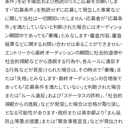
条件」を必ず確認および熟読のうえご応募をお願いしま
す・「応募条件」を熟読せずに応募して発生した事案など
に関して当社は一切関知いたしません・応募者が「応募条
件」を満たしていないと判断された場合にはオーディショ
ン期間中であっても「棄権」とみなします・審査内容、審査
結果などに関するお問い合わせは承ることができません・
エントリーから最終オーディションの期間に社会的道徳や
社会的規範などから逸脱する行為や、各ルールに違反す
る行為などが見受けられた場合は、その時点で「棄権」ま
たは「失格」とみなします・最終オーディションの合格後で
あっても「応募条件を満たしていない」と判断された場合
または「ルール違反」および「ステータスの詐称」、「社会的
規範からの逸脱」などが発覚した場合は合格が取り消し
となる可能性があります・政府または東京都より「まん延
防止等重点措置」または「緊急事態宣言」などが発出され