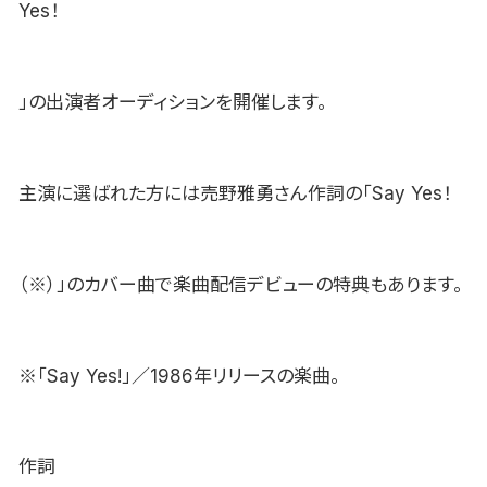
Yes！
」の出演者オーディションを開催します。
主演に選ばれた方には売野雅勇さん作詞の「Say Yes！
（※）」のカバー曲で楽曲配信デビューの特典もあります。
※「Say Yes!」／1986年リリースの楽曲。
作詞