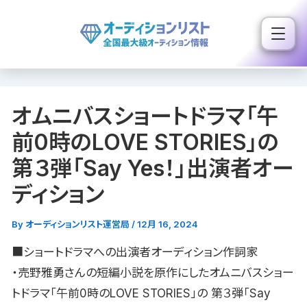
内
容
を
ス
キ
オムニバスショートドラマ「午
ッ
プ
前0時のLOVE STORIES」の
第３弾「Say Yes！」出演者オー
ディション
By
オーディションリスト運営局
/
12月 16, 2024
■ショートドラマへの出演者オーディション作詞家
・売野雅勇さんの短編小説を原作にしたオムニバスショー
トドラマ「午前0時のLOVE STORIES」の 第３弾「Say