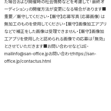
た場合および開催時の社会情勢などを考慮して「最終オ
ーディション」の開催方法が変更になる場合があります■
重要／厳守してください・【厳守】応募写真（応募画像）は
無加工のものを使用してください・【厳守】画像加工アプリ
などで補正をした画像は受理できません・【厳守】画像加
工アプリを使用したと認められる画像での応募は「無効」
とさせていただきます■お問い合わせなどはE-
mailinfo@san-office.jpお問い合わせhttps://san-
office.jp/contactus.html