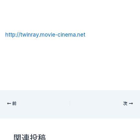
http://twinray.movie-cinema.net
前
次
関連投稿