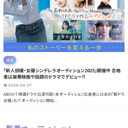
注目
「新人俳優・女優シンデレラオーディション2025」開催中 合格
者は豪華映画や話題のドラマでデビュー?!
📅 2020-04-27
ABOUT 映画ドラマ出演可能！本オーディション出身者にはあの「朝ドラ
女優」も⁉ オーディション開始...