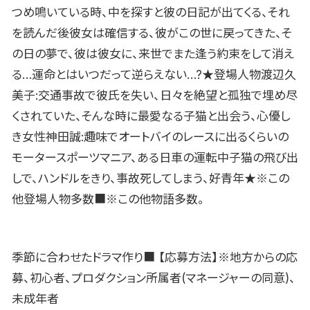
つめ鳴いている時、中を探すと彼の日記が出てくる、それ
を読んだ後彼女は確信する、彼がこの世に戻ってきた、そ
の日の夢で、彼は彼女に、来世でまた逢う約束をして消え
る…運命とはいつだって逆らえない…?★登場人物渡辺久
美子:交通事故で彼氏を失い、日々を絶望と孤独で埋め尽
くされていた、そんな時に最愛なる子猫と出会う、心優し
き女性神田誠:趣味でオートバイのレースに出るくらいの
モータースポーツマニア、ある日車の運転中子猫の飛び出
しで、ハンドルをきり、事故死してしまう、好青年★※この
他登場人物多数■※この他物語多数。
季節に合わせたドラマ作り■ 【応募方法】※地方からの応
募、初心者、プロダクション所属者(マネージャーの同意)、
未成年者