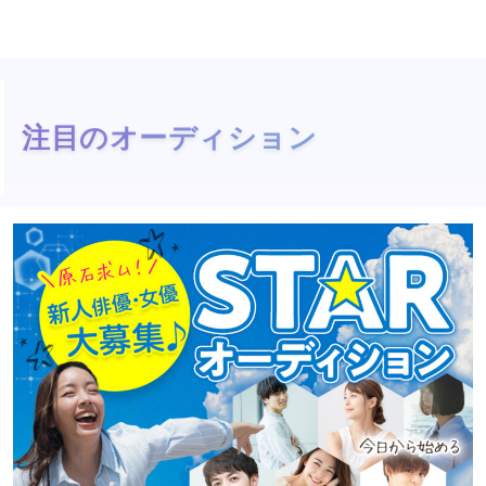
注目のオーディション