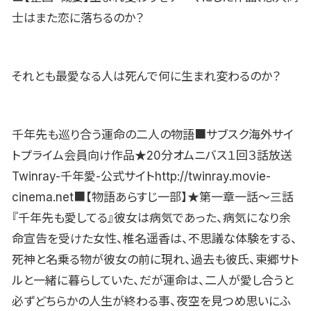
士はまた恋に落ちるのか？
それとも最愛なる人は死んで何に生まれ変わるのか？
千年先も巡り合う運命の二人の物語■サブスク海外サイ
トプライム会員向け作品★20分オムニバス１回３話放送
Twinray-千年愛-公式サイトhttp://twinray.movie-
cinema.net■【物語あらすじ一部】★第一章一話〜三話
『千年先も愛してる』彼女は病気であった、病気になり余
命宣告を受けた女性、椎名遥香は、不思議な体験をする、
死神と名乗る物が彼女の前に現れ、過去も彼氏、東郷サト
ルと一緒に暮らしていた、だが運命は、二人が愛し合うと
必ずどちらかの人生が終わる事、夜空を見つめ思いにふ