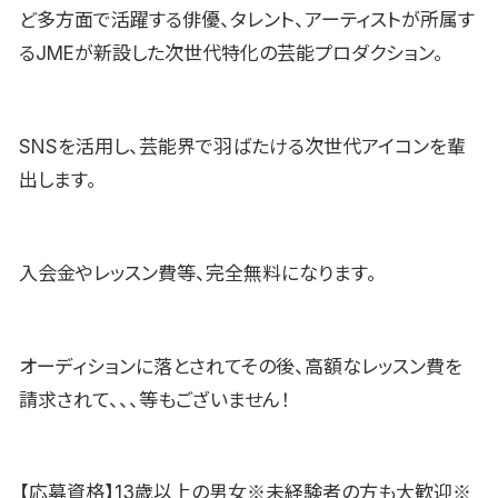
ど多方面で活躍する俳優、タレント、アーティストが所属す
るJMEが新設した次世代特化の芸能プロダクション。
SNSを活用し、芸能界で羽ばたける次世代アイコンを輩
出します。
入会金やレッスン費等、完全無料になります。
オーディションに落とされてその後、高額なレッスン費を
請求されて、、、等もございません！
【応募資格】13歳以上の男女※未経験者の方も大歓迎※