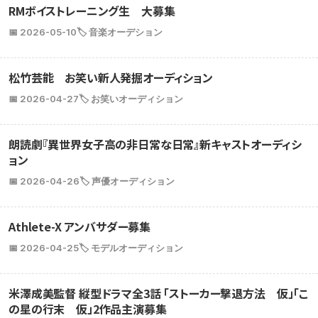
RMボイストレーニング生 大募集
📅 2026-05-10
🏷️ 音楽オーデション
松竹芸能 お笑い新人発掘オーディション
📅 2026-04-27
🏷️ お笑いオーディション
朗読劇『異世界女子高の非日常な日常』新キャストオーディシ
ョン
📅 2026-04-26
🏷️ 声優オーディション
Athlete-X アンバサダー募集
📅 2026-04-25
🏷️ モデルオーディション
米澤成美監督 縦型ドラマ全3話 「ストーカー撃退方法 仮」「こ
の星の行末 仮」2作品主演募集