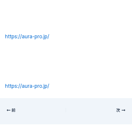
https://aura-pro.jp/
https://aura-pro.jp/
前
次