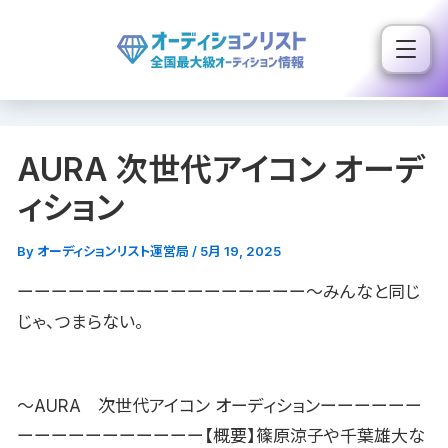
内
容
を
ス
キ
AURA 次世代アイコン オーデ
ッ
プ
ィション
By
オーディションリスト運営局
/
5月 19, 2025
ーーーーーーーーーーーーーーーーー〜みんなと同じ
じゃ、つまらない。
〜AURA 次世代アイコン オーディションーーーーーー
ーーーーーーーーーーー【概要】篠原涼子や千葉雄大な