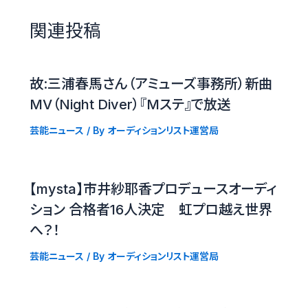
関連投稿
故:三浦春馬さん（アミューズ事務所）新曲
MV（Night Diver）『Mステ』で放送
芸能ニュース
/ By
オーディションリスト運営局
【mysta】市井紗耶香プロデュースオーディ
ション 合格者16人決定 虹プロ越え世界
へ？！
芸能ニュース
/ By
オーディションリスト運営局