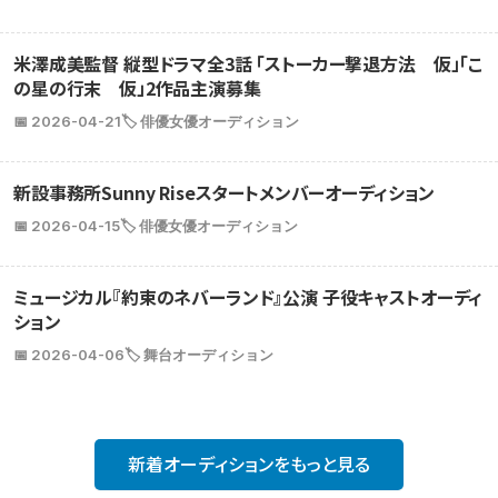
米澤成美監督 縦型ドラマ全3話 「ストーカー撃退方法 仮」「こ
の星の行末 仮」2作品主演募集
📅 2026-04-21
🏷️ 俳優女優オーディション
新設事務所Sunny Riseスタートメンバーオーディション
📅 2026-04-15
🏷️ 俳優女優オーディション
ミュージカル『約束のネバーランド』公演 子役キャストオーディ
ション
📅 2026-04-06
🏷️ 舞台オーディション
新着オーディションをもっと見る