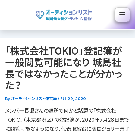
内
容
を
ス
キ
「株式会社TOKIO」登記簿が
ッ
プ
一般閲覧可能になり 城島社
長ではなかったことが分かっ
た？
By
オーディションリスト運営局
/
7月 29, 2020
メンバー長瀬さんの退所で何かと話題の「株式会社
TOKIO」（東京都港区）の登記簿が、2020年7月28日まで
に閲覧可能なようになり、代表取締役に藤島ジュリー景子