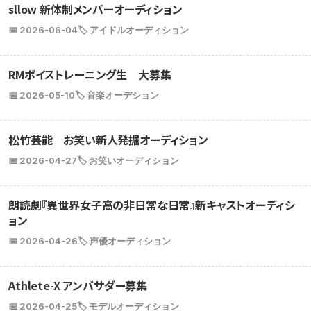
sllow 新体制メンバーオーディション
📅 2026-06-04
🏷️ アイドルオーディション
RMボイストレーニング生 大募集
📅 2026-05-10
🏷️ 音楽オーデション
松竹芸能 お笑い新人発掘オーディション
📅 2026-04-27
🏷️ お笑いオーディション
朗読劇『異世界女子高の非日常な日常』新キャストオーディシ
ョン
📅 2026-04-26
🏷️ 声優オーディション
Athlete-X アンバサダー募集
📅 2026-04-25
🏷️ モデルオーディション