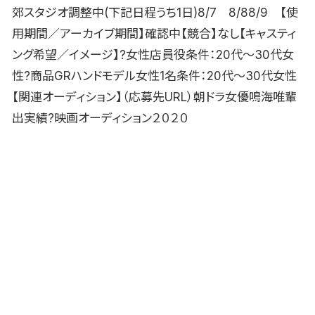
郊スタジオ調整中(下記日程うち1日)8/7 8/88/9 【使
用期間／アーカイブ期間】確認中【競合】なし【キャスティ
ング希望／イメージ】?女性店員役条件：20代〜30代女
性?商品GRハンドモデル女性1名条件：20代〜30代女性
【関連オーディション】（応募先URL）朝ドラ女優鳴海唯輩
出実績?映画オーディション２０２０