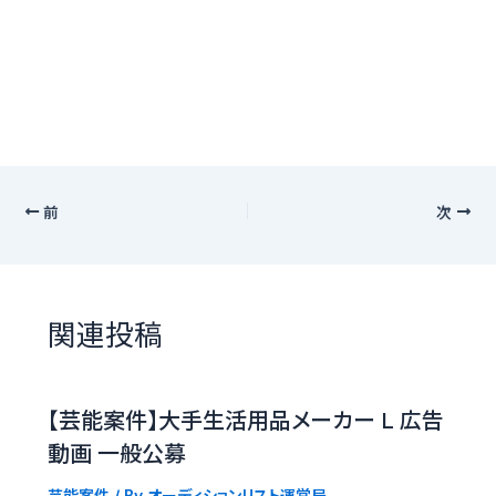
前
次
関連投稿
【芸能案件】大手生活用品メーカー L 広告
動画 一般公募
芸能案件
/ By
オーディションリスト運営局