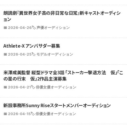
朗読劇『異世界女子高の非日常な日常』新キャストオーディシ
ョン
📅 2026-04-26
🏷️ 声優オーディション
Athlete-X アンバサダー募集
📅 2026-04-25
🏷️ モデルオーディション
米澤成美監督 縦型ドラマ全3話 「ストーカー撃退方法 仮」「こ
の星の行末 仮」2作品主演募集
📅 2026-04-21
🏷️ 俳優女優オーディション
新設事務所Sunny Riseスタートメンバーオーディション
📅 2026-04-15
🏷️ 俳優女優オーディション