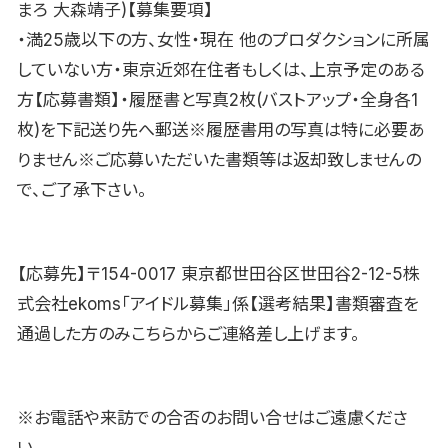
まろ 大森靖子)【募集要項】
・満25歳以下の方、女性・現在 他のプロダクションに所属
していない方・東京近郊在住者もしくは、上京予定のある
方【応募書類】・履歴書と写真2枚(バストアップ・全身各1
枚)を下記送り先へ郵送※履歴書用の写真は特に必要あ
りません※ご応募いただいた書類等は返却致しませんの
で、ご了承下さい。
【応募先】〒154-0017 東京都世田谷区世田谷2-12-5株
式会社ekoms「アイドル募集」係【選考結果】書類審査を
通過した方のみこちらからご連絡差し上げます。
※お電話や来訪での合否のお問い合せはご遠慮くださ
い。