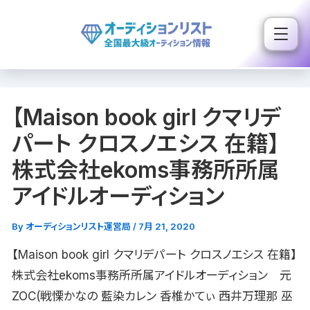
内
容
を
ス
キ
【Maison book girl クマリデ
ッ
プ
パート クロスノエシス 在籍】
株式会社ekoms事務所所属
アイドルオーディション
By
オーディションリスト運営局
/
7月 21, 2020
【Maison book girl クマリデパート クロスノエシス 在籍】
株式会社ekoms事務所所属アイドルオーディション 元
ZOC(戦慄かなの 藍染カレン 香椎かてぃ 西井万理那 巫