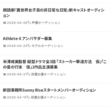
朗読劇『異世界女子高の非日常な日常』新キャストオーディシ
ョン
📅 2026-04-26
🏷️ 声優オーディション
Athlete-X アンバサダー募集
📅 2026-04-25
🏷️ モデルオーディション
米澤成美監督 縦型ドラマ全3話 「ストーカー撃退方法 仮」「こ
の星の行末 仮」2作品主演募集
📅 2026-04-21
🏷️ 俳優女優オーディション
新設事務所Sunny Riseスタートメンバーオーディション
📅 2026-04-15
🏷️ 俳優女優オーディション