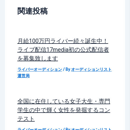
関連投稿
月給100万円ライバー続々誕生中！
ライブ配信17media初の公式配信者
を募集致します
ライバーオーディション
/ By
オーディションリスト
運営局
全国に在住している女子大生・専門
学生の中で輝く女性を発掘するコン
テスト
ライバーオーディション
/ By
オーディションリスト