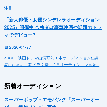
注目
「新人俳優・女優シンデレラオーディション
2025」開催中 合格者は豪華映画や話題のドラ
マでデビュー?!
📅 2020-04-27
ABOUT 映画ドラマ出演可能！本オーディション出身
者にはあの「朝ドラ女優」も⁉ オーディション開始...
新着オーディション
スーパーポップ・エモパンク「スーパーオー