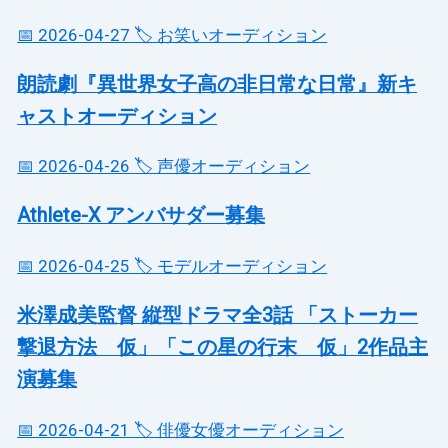
📅 2026-04-27
🏷️ お笑いオーディション
朗読劇『異世界女子高の非日常な日常』新キ
ャストオーディション
📅 2026-04-26
🏷️ 声優オーディション
Athlete-X アンバサダー募集
📅 2026-04-25
🏷️ モデルオーディション
米澤成美監督 縦型ドラマ全3話 「ストーカー
撃退方法 仮」「この星の行末 仮」2作品主
演募集
📅 2026-04-21
🏷️ 俳優女優オーディション