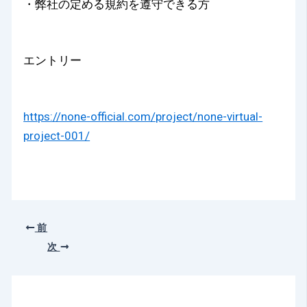
・弊社の定める規約を遵守できる方
エントリー
https://none-official.com/project/none-virtual-
project-001/
前
次