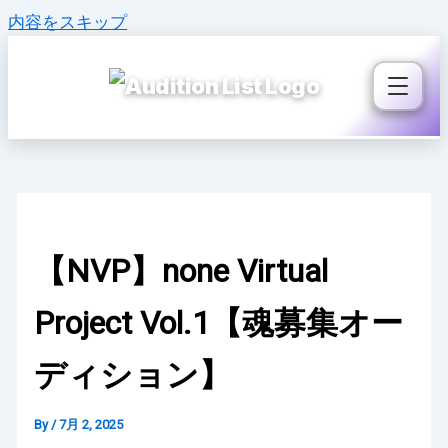
内容をスキップ
【NVP】none Virtual
Project Vol.1【魂募集オー
ディション】
By
/
7月 2, 2025