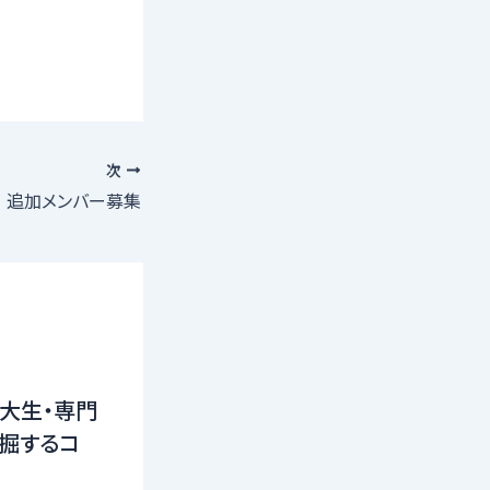
次
ra 追加メンバー募集
大生・専門
掘するコ