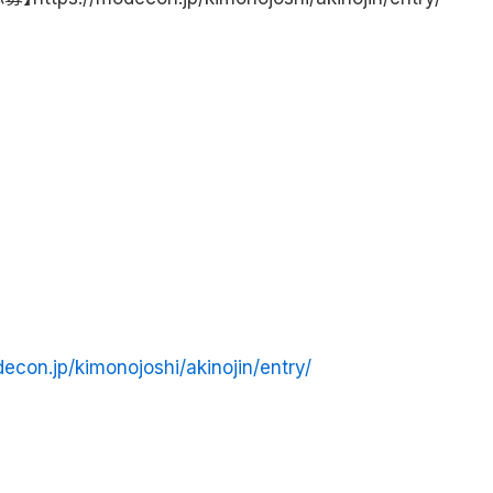
decon.jp/kimonojoshi/akinojin/entry/