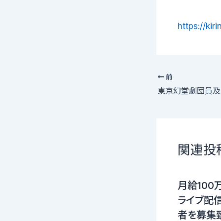
https://kiri
前
関連投
月給100
ライブ配信
者を募集