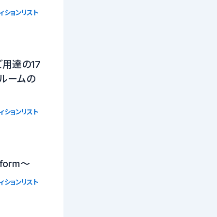
ィションリスト
用達の17
ールームの
ィションリスト
tform〜
ィションリスト