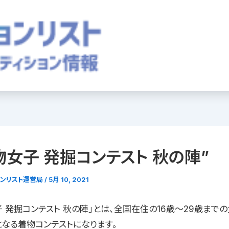
物女子 発掘コンテスト 秋の陣”
ョンリスト運営局
/
5月 10, 2021
子 発掘コンテスト 秋の陣」とは、全国在住の16歳〜29歳まで
となる着物コンテストになります。