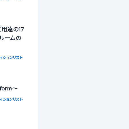
用達の17
ールームの
ィションリスト
tform〜
ィションリスト