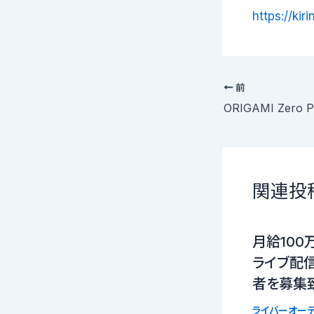
https://kiri
前
関連投
月給100
ライブ配信
者を募集
ライバーオーデ