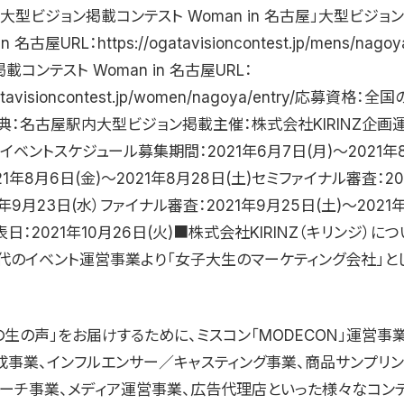
」「大型ビジョン掲載コンテスト Woman in 名古屋」大型ビジョ
in 名古屋URL：https://ogatavisioncontest.jp/mens/nagoy
載コンテスト Woman in 名古屋URL：
gatavisioncontest.jp/women/nagoya/entry/応募資格：
典：名古屋駅内大型ビジョン掲載主催：株式会社KIRINZ企画
Z■イベントスケジュール募集期間：2021年6月7日(月)〜2021年8
21年8月6日(金)〜2021年8月28日(土)セミファイナル審査：20
1年9月23日(水）ファイナル審査：2021年9月25日(土)〜2021
表日：2021年10月26日(火)■株式会社KIRINZ（キリンジ）に
代のイベント運営事業より「女子大生のマーケティング会社」と
生の声」をお届けするために、ミスコン「MODECON」運営事
成事業、インフルエンサー／キャスティング事業、商品サンプリ
サーチ事業、メディア運営事業、広告代理店といった様々なコン