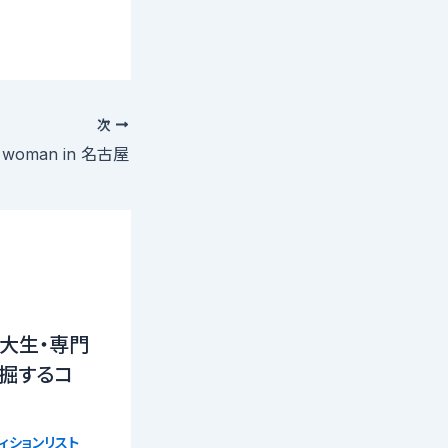
次
woman in 名古屋
大生・専門
掘するコ
ィションリスト