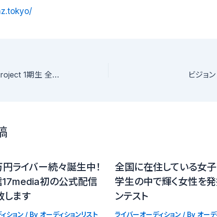
nz.tokyo/
ORIGAMI Zero Project 1期生 全国オーディション
ビジョン 
稿
万円ライバー続々誕生中！
全国に在住している女子
17media初の公式配信
学生の中で輝く女性を発
致します
ンテスト
ィション
/ By
オーディションリスト
ライバーオーディション
/ By
オーデ