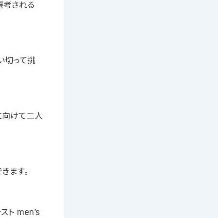
選考される
い切って挑
に向けて二人
きます。
 men’s