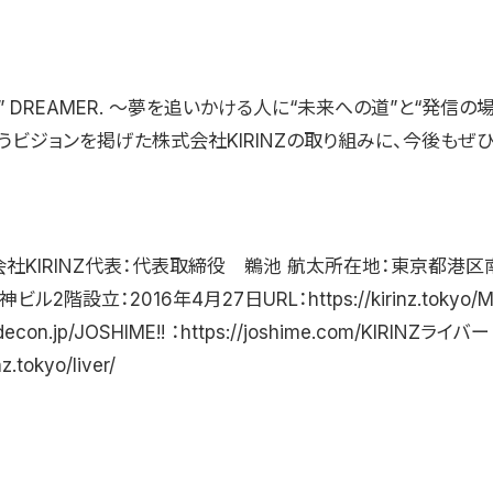
AD” DREAMER. 〜夢を追いかける人に“未来への道”と“発信の
うビジョンを掲げた株式会社KIRINZの取り組みに、今後もぜ
会社KIRINZ代表：代表取締役 鵜池 航太所在地：東京都港区
神ビル2階設立：2016年4月27日URL：https://kirinz.tokyo/
odecon.jp/JOSHIME!! ：https://joshime.com/KIRINZライバー
nz.tokyo/liver/