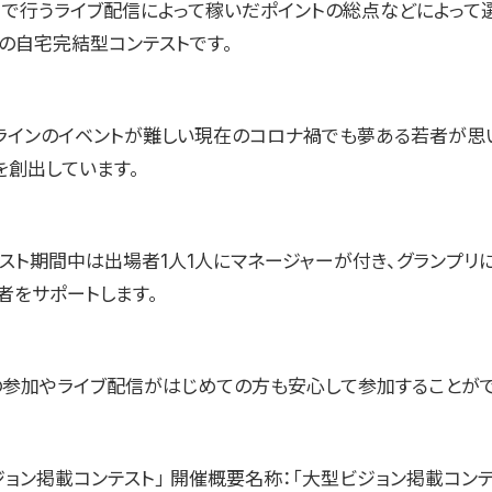
ャ」で行うライブ配信によって稼いだポイントの総点などによって
型の自宅完結型コンテストです。
ラインのイベントが難しい現在のコロナ禍でも夢ある若者が思
を創出しています。
テスト期間中は出場者1人1人にマネージャーが付き、グランプリ
者をサポートします。
の参加やライブ配信がはじめての方も安心して参加することがで
ョン掲載コンテスト」 開催概要名称：「大型ビジョン掲載コンテスト