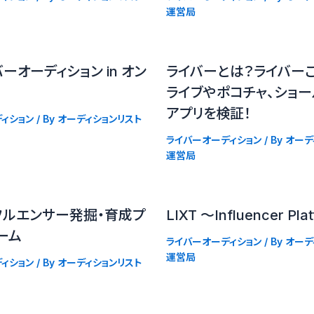
運営局
ーオーディション in オン
ライバーとは？ライバーご
ライブやポコチャ、ショ
アプリを検証！
ィション
/ By
オーディションリスト
ライバーオーディション
/ By
オーデ
運営局
フルエンサー発掘・育成プ
LIXT 〜Influencer Pla
ーム
ライバーオーディション
/ By
オーデ
運営局
ィション
/ By
オーディションリスト