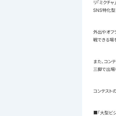
リ「ミクチ
SNS特化
外出やオフ
戦できる場
また、コン
三脚で出場
コンテスト
■「大型ビジ