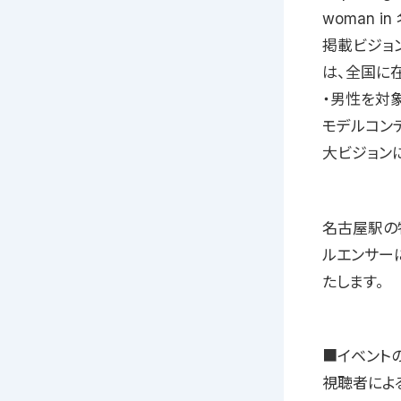
woman in 
掲載ビジョン
は、全国に在
・男性を対
モデルコン
大ビジョン
名古屋駅の
ルエンサー
たします。
■イベント
視聴者による