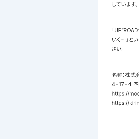
しています。
「UP“RO
いく〜」とい
さい。
名称：株式
4−17−４ 四
https://m
https://kiri