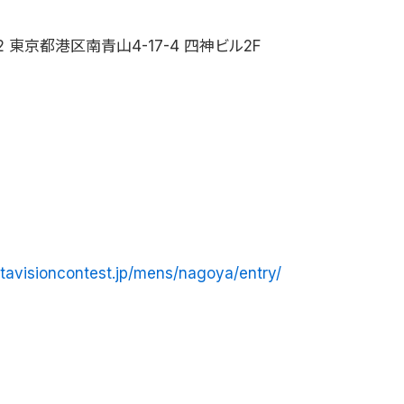
62 東京都港区南青山4-17-4 四神ビル2F
atavisioncontest.jp/mens/nagoya/entry/