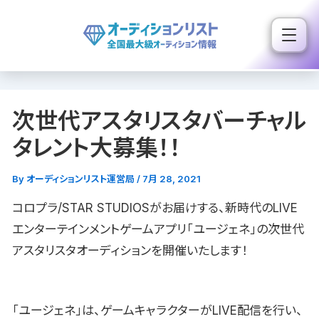
内
容
を
ス
キ
次世代アスタリスタバーチャル
ッ
プ
タレント大募集！！
By
オーディションリスト運営局
/
7月 28, 2021
コロプラ/STAR STUDIOSがお届けする、新時代のLIVE
エンターテインメントゲームアプリ「ユージェネ」の次世代
アスタリスタオーディションを開催いたします！
「ユージェネ」は、ゲームキャラクターがLIVE配信を行い、