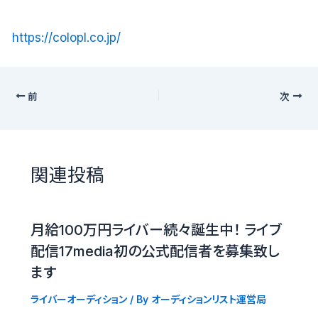
https://colopl.co.jp/
前
次
関連投稿
月給100万円ライバー続々誕生中！ ライブ
配信17media初の公式配信者を募集致し
ます
ライバーオーディション
/ By
オーディションリスト運営局