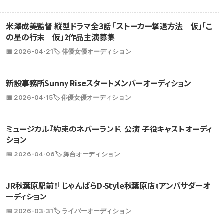
米澤成美監督 縦型ドラマ全3話 「ストーカー撃退方法 仮」「こ
の星の行末 仮」2作品主演募集
📅 2026-04-21
🏷️ 俳優女優オーディション
新設事務所Sunny Riseスタートメンバーオーディション
📅 2026-04-15
🏷️ 俳優女優オーディション
ミュージカル『約束のネバーランド』公演 子役キャストオーディ
ション
📅 2026-04-06
🏷️ 舞台オーディション
JR秋葉原駅前！『じゃんぱらD-Style秋葉原店』アンバサダーオ
ーディション
📅 2026-03-31
🏷️ ライバーオーディション