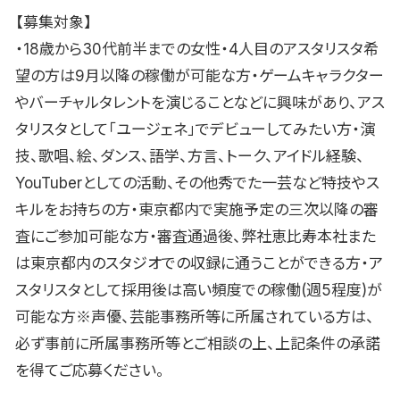
【募集対象】
・18歳から30代前半までの女性・4人目のアスタリスタ希
望の方は9月以降の稼働が可能な方・ゲームキャラクター
やバーチャルタレントを演じることなどに興味があり、アス
タリスタとして「ユージェネ」でデビューしてみたい方・演
技、歌唱、絵、ダンス、語学、方言、トーク、アイドル経験、
YouTuberとしての活動、その他秀でた一芸など特技やス
キルをお持ちの方・東京都内で実施予定の三次以降の審
査にご参加可能な方・審査通過後、弊社恵比寿本社また
は東京都内のスタジオでの収録に通うことができる方・ア
スタリスタとして採用後は高い頻度での稼働(週5程度)が
可能な方※声優、芸能事務所等に所属されている方は、
必ず事前に所属事務所等とご相談の上、上記条件の承諾
を得てご応募ください。