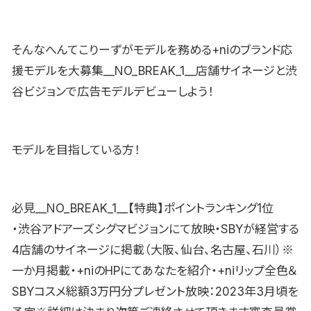
そんなへんてこりーずがモデルを務める+niのブランド応
援モデルを大募集__NO_BREAK_1__店舗サイネージと渋
谷ビジョンで広告モデルデビューしよう！
モデルを目指している方！
必見__NO_BREAK_1__【特典】ポイントランキング1位
・渋谷アドアーズシグマビジョンにて放映・SBYが経営する
4店舗のサイネージに掲載（大阪、仙台、名古屋、石川）※
一か月掲載・+niのHPにてあなたを紹介・+niリップ全色＆
SBYコスメ総額3万円分プレゼント放映：2023年3月頃を