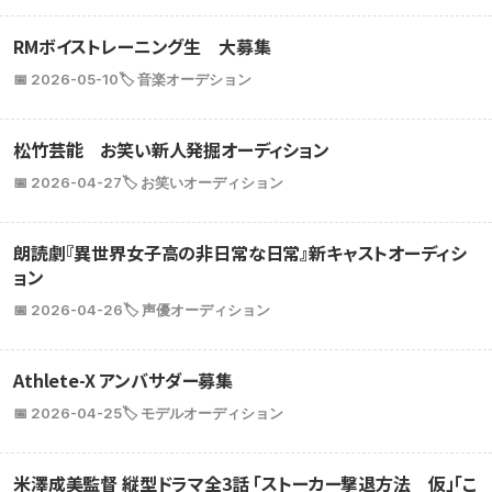
RMボイストレーニング生 大募集
📅 2026-05-10
🏷️ 音楽オーデション
松竹芸能 お笑い新人発掘オーディション
📅 2026-04-27
🏷️ お笑いオーディション
朗読劇『異世界女子高の非日常な日常』新キャストオーディシ
ョン
📅 2026-04-26
🏷️ 声優オーディション
Athlete-X アンバサダー募集
📅 2026-04-25
🏷️ モデルオーディション
米澤成美監督 縦型ドラマ全3話 「ストーカー撃退方法 仮」「こ