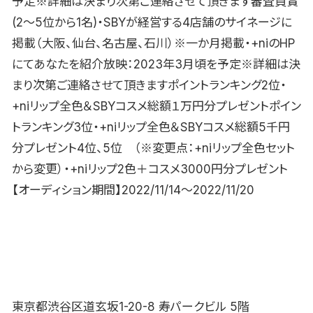
予定※詳細は決まり次第ご連絡させて頂きます審査員賞
(2〜5位から1名)・SBYが経営する4店舗のサイネージに
掲載（大阪、仙台、名古屋、石川）※一か月掲載・+niのHP
にてあなたを紹介放映：2023年3月頃を予定※詳細は決
まり次第ご連絡させて頂きますポイントランキング2位・
+niリップ全色＆SBYコスメ総額１万円分プレゼントポイン
トランキング3位・+niリップ全色＆SBYコスメ総額5千円
分プレゼント4位、5位 （※変更点：+niリップ全色セット
から変更）・+niリップ2色＋コスメ3000円分プレゼント
【オーディション期間】2022/11/14〜2022/11/20
東京都渋谷区道玄坂1-20-8 寿パークビル 5階