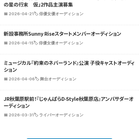
の星の行末 仮」2作品主演募集
📅 2026-04-21
🏷️ 俳優女優オーディション
新設事務所Sunny Riseスタートメンバーオーディション
📅 2026-04-15
🏷️ 俳優女優オーディション
ミュージカル『約束のネバーランド』公演 子役キャストオーディ
ション
📅 2026-04-06
🏷️ 舞台オーディション
JR秋葉原駅前！『じゃんぱらD-Style秋葉原店』アンバサダーオ
ーディション
📅 2026-03-31
🏷️ ライバーオーディション