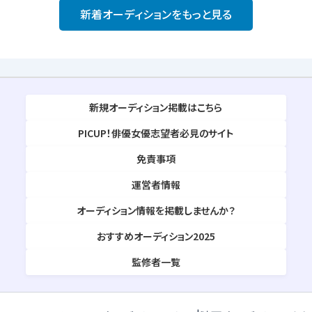
新着オーディションをもっと見る
新規オーディション掲載はこちら
PICUP！俳優女優志望者必見のサイト
免責事項
運営者情報
オーディション情報を掲載しませんか？
おすすめオーディション2025
監修者一覧