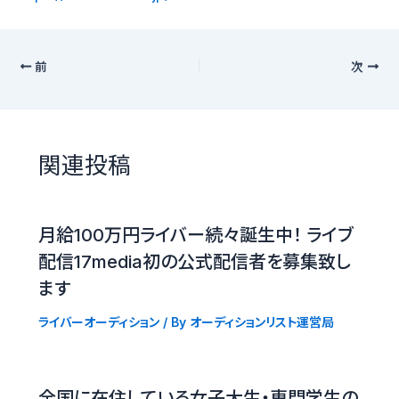
前
次
関連投稿
月給100万円ライバー続々誕生中！ ライブ
配信17media初の公式配信者を募集致し
ます
ライバーオーディション
/ By
オーディションリスト運営局
全国に在住している女子大生・専門学生の