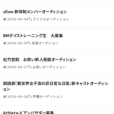
sllow 新体制メンバーオーディション
📅 2026-06-04
🏷️ アイドルオーディション
RMボイストレーニング生 大募集
📅 2026-05-10
🏷️ 音楽オーデション
松竹芸能 お笑い新人発掘オーディション
📅 2026-04-27
🏷️ お笑いオーディション
朗読劇『異世界女子高の非日常な日常』新キャストオーディシ
ョン
📅 2026-04-26
🏷️ 声優オーディション
Athlete-X アンバサダー募集