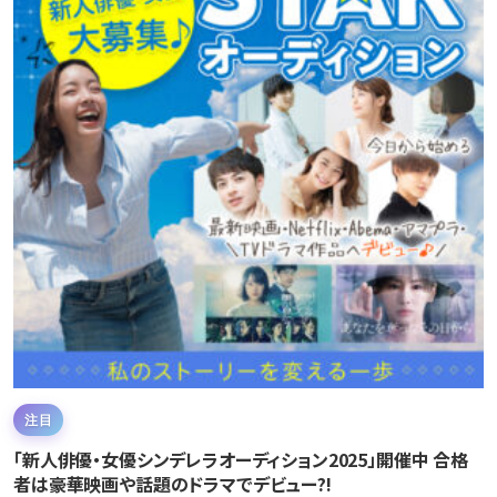
注目
「新人俳優・女優シンデレラオーディション2025」開催中 合格
者は豪華映画や話題のドラマでデビュー?!