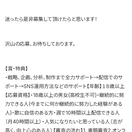
迷ったら是非募集して頂けたらと思います！
沢山の応募、お待ちしております。
【賞・特典】
・戦略、企画、分析、制作まで全力サポート→配信でのサ
ポート→SNS運用方法などのサポート【年齢】１８歳以上
【応募資格】・18歳以上の男女(高校生不可)・継続的に努
力できる人(今までに何か継続的に努力した経験がある
人)・歌に自信のある方・週で10時間以上配信できる人
（月40時間以上）・人気になりたいと思っている人（志が
高く、向上心のある人）【審査の流れ】1. 書類審査2.オンラ