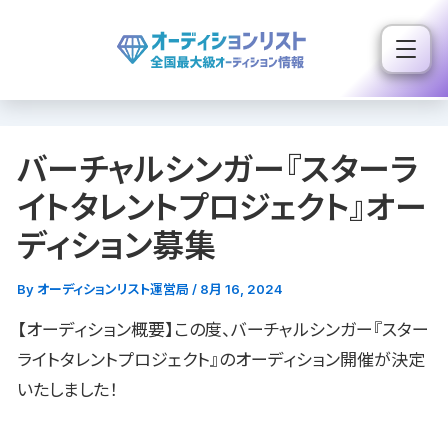
内
容
を
ス
キ
バーチャルシンガー『スターラ
ッ
プ
イトタレントプロジェクト』オー
ディション募集
By
オーディションリスト運営局
/
8月 16, 2024
【オーディション概要】この度、バーチャルシンガー『スター
ライトタレントプロジェクト』のオーディション開催が決定
いたしました！