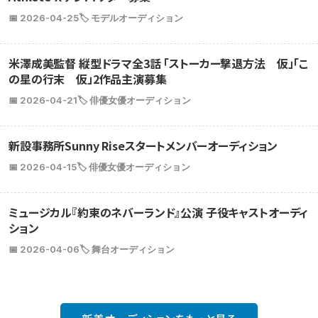
📅 2026-04-25
🏷️ モデルオーディション
米澤成美監督 縦型ドラマ全3話 「ストーカー撃退方法 仮」「こ
の星の行末 仮」2作品主演募集
📅 2026-04-21
🏷️ 俳優女優オーディション
新設事務所Sunny Riseスタートメンバーオーディション
📅 2026-04-15
🏷️ 俳優女優オーディション
ミュージカル『約束のネバーランド』公演 子役キャストオーディ
ション
📅 2026-04-06
🏷️ 舞台オーディション