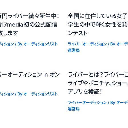
万円ライバー続々誕生中！
全国に在住している女子
17media初の公式配信
学生の中で輝く女性を発
致します
ンテスト
ィション
/ By
オーディションリスト
ライバーオーディション
/ By
オーデ
運営局
ーオーディション in オン
ライバーとは？ライバーご
ライブやポコチャ、ショ
アプリを検証！
ィション
/ By
オーディションリスト
ライバーオーディション
/ By
オーデ
運営局