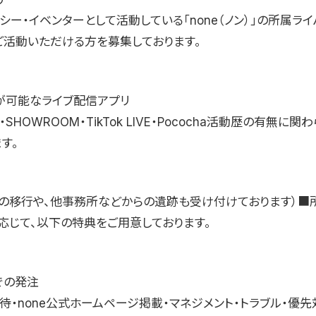
シー・イベンターとして活動している「none（ノン）」の所属ライ
ご活動いただける方を募集しております。
が可能なライブ配信アプリ
ing・SHOWROOM・TikTok LIVE・Pococha活動歴の有無に
す。
らの移行や、他事務所などからの遺跡も受け付けております）■
応じて、以下の特典をご用意しております。
での発注
rd招待・none公式ホームページ掲載・マネジメント・トラブル・優