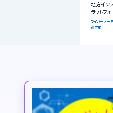
地方イン
ラットフォ
ライバーオーデ
運営局