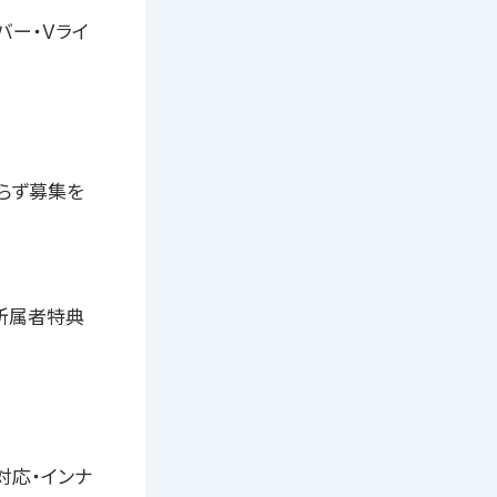
バー・Vライ
関わらず募集を
所属者特典
先対応・インナ