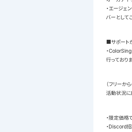
・エージェン
バーとして
■サポート
・ColorS
行っておりま
（フリーか
活動状況に
・限定価格
・Disco