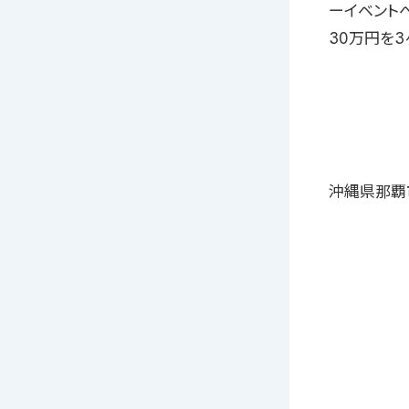
ーイベント
30万円を
沖縄県那覇市