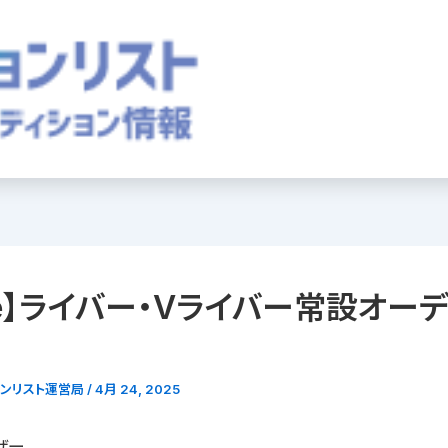
ne】ライバー・Vライバー常設オー
ョンリスト運営局
/
4月 24, 2025
ザー