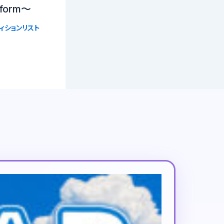
tform〜
ィションリスト