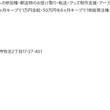
への参加権・郵送物のお受け取り・転送・グッズ制作支援・アーカ
3ヶ月キープで1万円支給・50万円を6ヶ月キープで1枚絵発注権
牧志2丁目17-27-401