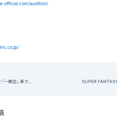
e-official.com/audition/
inc.co.jp/
アイドルステージ発 「一期生」 新グループオーディション
稿