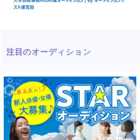
大手芸能事務所の所属オーディション
/ By
オーディションリ
スト運営局
注目のオーディション