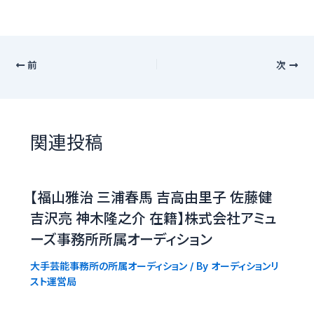
前
次
関連投稿
【福山雅治 三浦春馬 吉高由里子 佐藤健
吉沢亮 神木隆之介 在籍】株式会社アミュ
ーズ事務所所属オーディション
大手芸能事務所の所属オーディション
/ By
オーディションリ
スト運営局