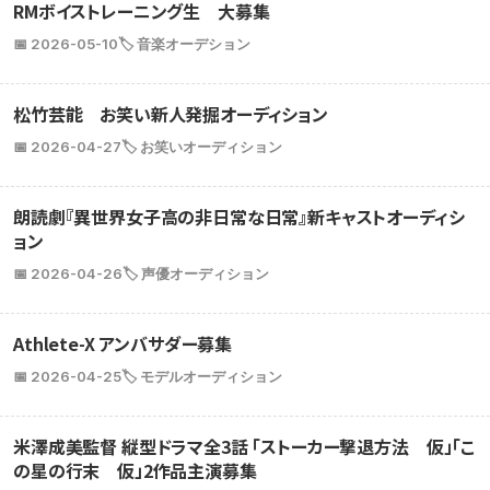
RMボイストレーニング生 大募集
📅 2026-05-10
🏷️ 音楽オーデション
松竹芸能 お笑い新人発掘オーディション
📅 2026-04-27
🏷️ お笑いオーディション
朗読劇『異世界女子高の非日常な日常』新キャストオーディシ
ョン
📅 2026-04-26
🏷️ 声優オーディション
Athlete-X アンバサダー募集
📅 2026-04-25
🏷️ モデルオーディション
米澤成美監督 縦型ドラマ全3話 「ストーカー撃退方法 仮」「こ
の星の行末 仮」2作品主演募集