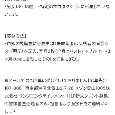
・男女13〜18歳 ・特定のプロダクションに所属していな
いこと。
【応募方法】
・市販の履歴書に必要事項（未成年者は保護者の同意も
必ず明記）を記入、写真2枚（全身とバストアップ各1枚→3
ヶ月以内に撮影したもの）を同封し郵送。
※メールでのご応募は受け付けておりません【応募先】〒
107-0061 東京都港区北青山2-7-26 メゾン青山1005株
式会社 サンズエンタテインメント 「H.P新人タレント募集」
係書類審査通過者のみ、担当者より面接日をご連絡いた
します。