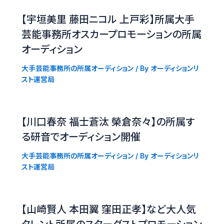
【宇垣美里 藤田ニコル 上戸彩】所属大手
芸能事務所オスカープロモーションの所属
オーディション
大手芸能事務所の所属オーディション
/ By
オーディションリ
スト運営局
【川口春奈 福士蒼汰 榮倉奈々】の所属す
る研音でオーディション開催
大手芸能事務所の所属オーディション
/ By
オーディションリ
スト運営局
【山崎賢人 本田翼 窪田正孝】など大人気