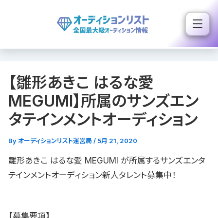
内
容
を
ス
キ
【雛形あきこ はるな愛
ッ
プ
MEGUMI】所属のサンズエン
タテインメントオーディション
By
オーディションリスト運営局
/
5月 21, 2020
雛形あきこ はるな愛 MEGUMI が所属するサンズエンタ
テインメントオーディション新人タレント募集中！
【募集要項】