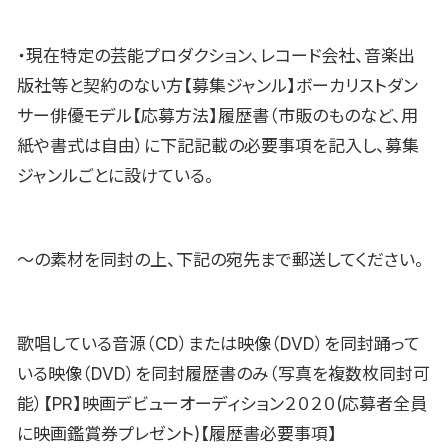
・現在特定の芸能プロダクション、レコード会社、音楽出
版社等と契約のない方【募集ジャンル】ボーカリストダン
サー俳優モデル【応募方法】履歴書（市販のものなど、用
紙や書式は自由）に下記記載の必要事項を記入し、募集
ジャンルごとに設けている。
〜の素材を同封の上、下記の宛先まで郵送してください。
歌唱している音源（CD）または映像（DVD）を同封踊って
いる映像（DVD）を同封履歴書のみ（写真を複数枚同封可
能）【PR】映画デビューオーディション２０２０(応募者全員
に映画鑑賞券プレゼント)【履歴書必要事項】