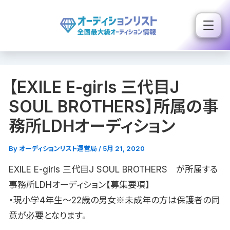
内
容
を
ス
キ
【EXILE E-girls 三代目J
ッ
プ
SOUL BROTHERS】所属の事
務所LDHオーディション
By
オーディションリスト運営局
/
5月 21, 2020
EXILE E-girls 三代目J SOUL BROTHERS が所属する
事務所LDHオーディション【募集要項】
・現小学4年生〜22歳の男女※未成年の方は保護者の同
意が必要となります。