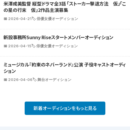
米澤成美監督 縦型ドラマ全3話 「ストーカー撃退方法 仮」「こ
の星の行末 仮」2作品主演募集
📅 2026-04-21
🏷️ 俳優女優オーディション
新設事務所Sunny Riseスタートメンバーオーディション
📅 2026-04-15
🏷️ 俳優女優オーディション
ミュージカル『約束のネバーランド』公演 子役キャストオーディ
ション
📅 2026-04-06
🏷️ 舞台オーディション
新着オーディションをもっと見る