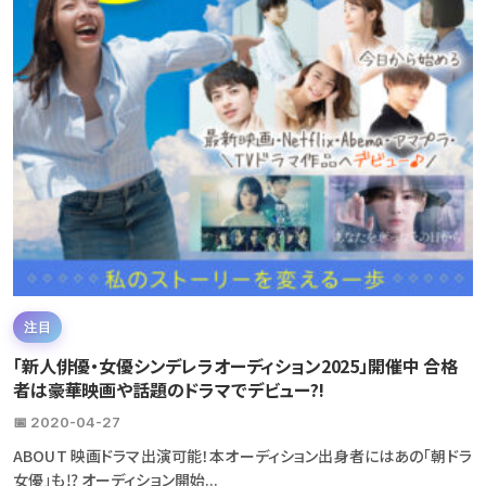
注目
「新人俳優・女優シンデレラオーディション2025」開催中 合格
者は豪華映画や話題のドラマでデビュー?!
📅 2020-04-27
ABOUT 映画ドラマ出演可能！本オーディション出身者にはあの「朝ドラ
女優」も⁉ オーディション開始...