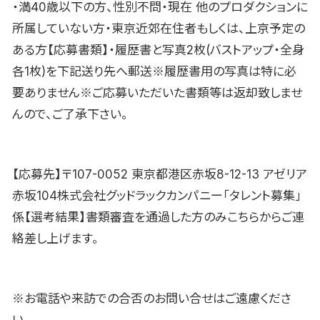
・満40歳以下の方、性別不問・現在 他のプロダクションに
所属していない方・東京近郊在住者もしくは、上京予定の
ある方【応募書類】・履歴書と写真2枚(バストアップ・全身
各1枚)を下記送り先へ郵送※履歴書用の写真は特に必
要ありません※ご応募いただいた書類等は返却致しませ
んので、ご了承下さい。
【応募先】〒107-0052 東京都港区赤坂8-12-13 アゼリア
赤坂104株式会社グッドラックカンパニー「タレント募集」
係【選考結果】書類審査を通過した方のみこちらからご連
絡差し上げます。
※お電話や来訪での合否のお問い合せはご遠慮くださ
い。