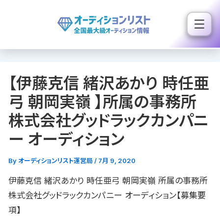
内
容
を
ス
キ
【伊藤克信 緒沢あかり 時任亜
ッ
プ
弓 朝岡実嶺 】所属の事務所
株式会社グッドラックカンパニ
ー オーディション
By
オーディションリスト運営局
/
7月 9, 2020
伊藤克信 緒沢あかり 時任亜弓 朝岡実嶺 所属の事務所
株式会社グッドラックカンパニー オーディション【募集要
項】