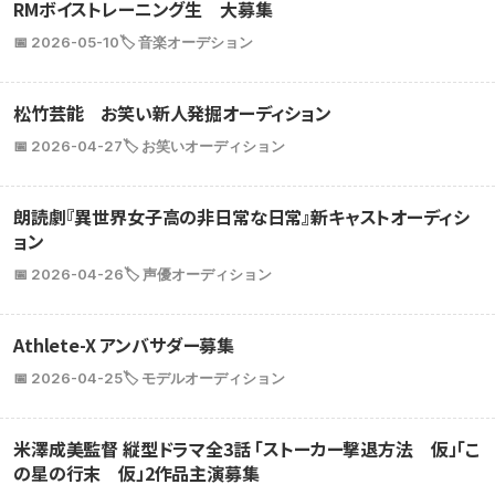
RMボイストレーニング生 大募集
📅 2026-05-10
🏷️ 音楽オーデション
松竹芸能 お笑い新人発掘オーディション
📅 2026-04-27
🏷️ お笑いオーディション
朗読劇『異世界女子高の非日常な日常』新キャストオーディシ
ョン
📅 2026-04-26
🏷️ 声優オーディション
Athlete-X アンバサダー募集
📅 2026-04-25
🏷️ モデルオーディション
米澤成美監督 縦型ドラマ全3話 「ストーカー撃退方法 仮」「こ
の星の行末 仮」2作品主演募集