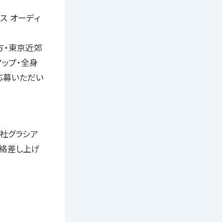
ス オーディ
方・東京近郊
アップ・全身
応募いただい
会社グラシア
連絡差し上げ