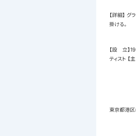
【詳細】 グ
掛ける。
【設 立】1
ティスト 【
東京都港区赤