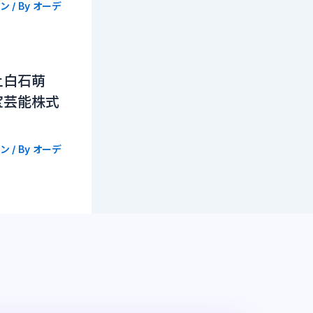
ン
/ By
オーデ
上白石萌
宝芸能株式
ン
/ By
オーデ