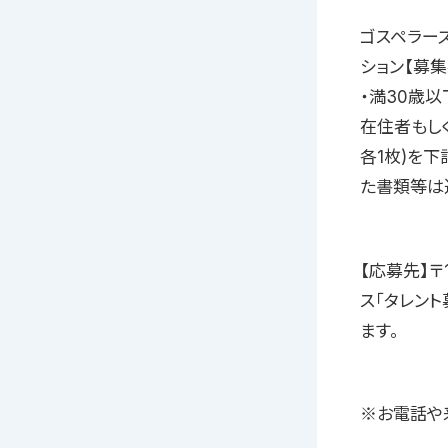
ゴスペラーズ
ション【募集
・満30歳
在住者もし
各1枚)を
た書類等は
【応募先】〒
ス「タレン
ます。
※お電話や