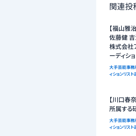
関連投
【福山雅治
佐藤健 吉
株式会社
ーディシ
大手芸能事務
ィションリスト
【川口春奈
所属する
大手芸能事務
ィションリスト