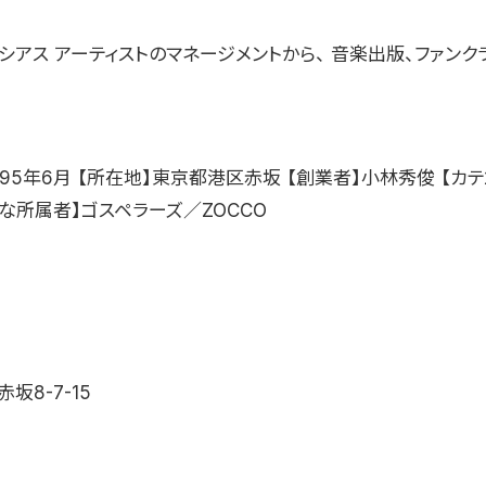
ラシアス アーティストのマネージメントから、 音楽出版、ファン
995年6月 【所在地】東京都港区赤坂 【創業者】小林秀俊 【カ
主な所属者】ゴスペラーズ／ZOCCO
坂8-7-15