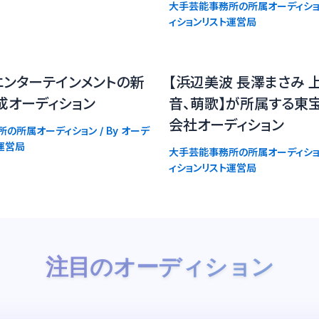
大手芸能事務所の所属オーディショ
ィションリスト運営局
エンターテインメントの新
【浜辺美波 長澤まさみ 
成オーディション
音、萌歌】が所属する東
会社オーディション
所の所属オーディション
/ By
オーデ
運営局
大手芸能事務所の所属オーディショ
ィションリスト運営局
注目のオーディション