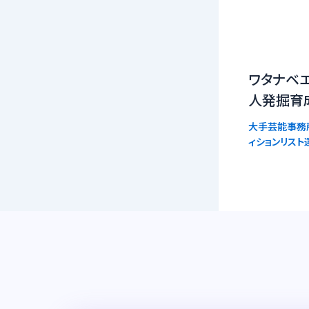
ワタナベ
人発掘育
大手芸能事務
ィションリスト