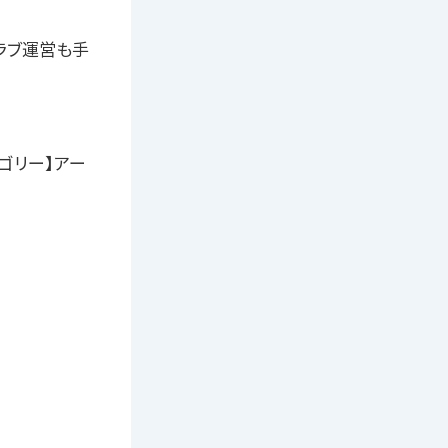
クラブ運営も手
テゴリー】アー