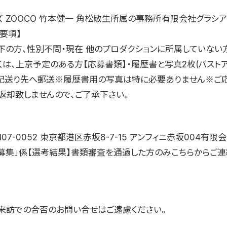
 ZOOCO 竹本健一 角松敏生所属の事務所有限会社グラシア
要項】
以下の方、性別不問・現在 他のプロダクションに所属していない
くは、上京予定のある方【応募書類】・履歴書と写真2枚(バスト
下記送り先へ郵送※履歴書用の写真は特に必要ありません※ご
返却致しませんので、ご了承下さい。
107-0052 東京都港区赤坂8-7-15 アンフィニ赤坂004有限
ト募集」係【選考結果】書類審査を通過した方のみこちらからご
来訪での合否のお問い合せはご遠慮ください。