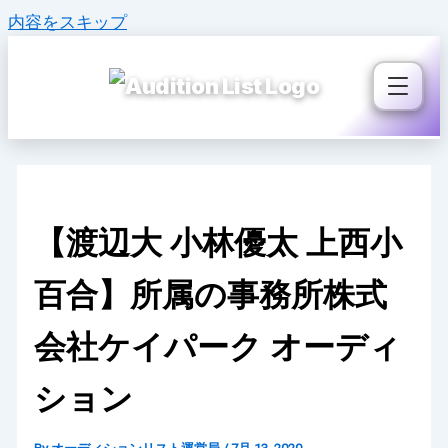
内容をスキップ
【渡辺大 小林優太 上西小
百合】所属の事務所株式
会社ケイパーク オーディ
ション