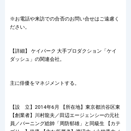
※お電話や来訪での合否のお問い合せはご遠慮く
ださい。
【詳細】 ケイパーク 大手プロダクション「ケイ
ダッシュ」の関連会社。
主に俳優をマネジメントする。
【設 立】2014年6月 【所在地】東京都渋谷区東
【創業者】川村龍夫／田辺エージェンシーの元社
員／バーニング総帥「周防郁雄」と同級生 【カテ