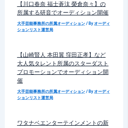
【川口春奈 福士蒼汰 榮倉奈々】の
所属する研音でオーディション開催
大手芸能事務所の所属オーディション
/ By
オーディ
ションリスト運営局
【山崎賢人 本田翼 窪田正孝】など
大人気タレント所属のスターダスト
プロモーションでオーディション開
催
大手芸能事務所の所属オーディション
/ By
オーディ
ションリスト運営局
ワタナベエンターテインメントの新