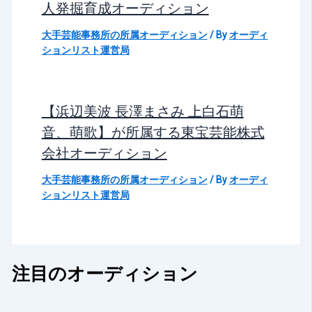
人発掘育成オーディション
大手芸能事務所の所属オーディション
/ By
オーディ
ションリスト運営局
【浜辺美波 長澤まさみ 上白石萌
音、萌歌】が所属する東宝芸能株式
会社オーディション
大手芸能事務所の所属オーディション
/ By
オーディ
ションリスト運営局
注目のオーディション