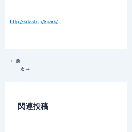
http://kdash.jp/kpark/
前
次
関連投稿