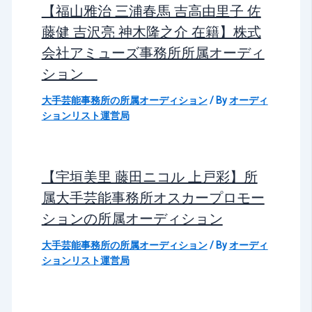
【福山雅治 三浦春馬 吉高由里子 佐
藤健 吉沢亮 神木隆之介 在籍】株式
会社アミューズ事務所所属オーディ
ション
大手芸能事務所の所属オーディション
/ By
オーディ
ションリスト運営局
【宇垣美里 藤田ニコル 上戸彩】所
属大手芸能事務所オスカープロモー
ションの所属オーディション
大手芸能事務所の所属オーディション
/ By
オーディ
ションリスト運営局