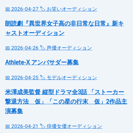
📅 2026-04-27
🏷️ お笑いオーディション
朗読劇『異世界女子高の非日常な日常』新キ
ャストオーディション
📅 2026-04-26
🏷️ 声優オーディション
Athlete-X アンバサダー募集
📅 2026-04-25
🏷️ モデルオーディション
米澤成美監督 縦型ドラマ全3話 「ストーカー
撃退方法 仮」「この星の行末 仮」2作品主
演募集
📅 2026-04-21
🏷️ 俳優女優オーディション