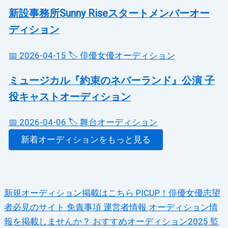
新設事務所Sunny Riseスタートメンバーオー
ディション
📅 2026-04-15
🏷️ 俳優女優オーディション
ミュージカル『約束のネバーランド』公演 子
役キャストオーディション
📅 2026-04-06
🏷️ 舞台オーディション
新着オーディションをもっと見る
新規オーディション掲載はこちら
PICUP！俳優女優志望
者必見のサイト
免責事項
運営者情報
オーディション情
報を掲載しませんか？
おすすめオーディション2025
監