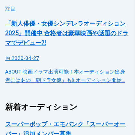
注目
「新人俳優・女優シンデレラオーディション
2025」開催中 合格者は豪華映画や話題のドラ
マでデビュー?!
📅 2020-04-27
ABOUT 映画ドラマ出演可能！本オーディション出身
者にはあの「朝ドラ女優」も⁉ オーディション開始...
新着オーディション
スーパーポップ・エモパンク「スーパーオー
バー」追加メンバー募集