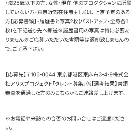
・満25歳以下の方、女性・現在 他のプロダクションに所属
していない方・東京近郊在住者もしくは、上京予定のある
方【応募書類】・履歴書と写真2枚(バストアップ・全身各1
枚)を下記送り先へ郵送※履歴書用の写真は特に必要あ
りません※ご応募いただいた書類等は返却致しませんの
で、ご了承下さい。
【応募先】〒106-0044 東京都港区東麻布3-4-9株式会
社アリスプロジェクト「タレント募集」係【選考結果】書類
審査を通過した方のみこちらからご連絡差し上げます。
※お電話や来訪での合否のお問い合せはご遠慮くださ
い。