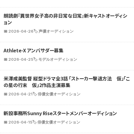
朗読劇『異世界女子高の非日常な日常』新キャストオーディシ
ョン
📅 2026-04-26
🏷️ 声優オーディション
Athlete-X アンバサダー募集
📅 2026-04-25
🏷️ モデルオーディション
米澤成美監督 縦型ドラマ全3話 「ストーカー撃退方法 仮」「こ
の星の行末 仮」2作品主演募集
📅 2026-04-21
🏷️ 俳優女優オーディション
新設事務所Sunny Riseスタートメンバーオーディション
📅 2026-04-15
🏷️ 俳優女優オーディション