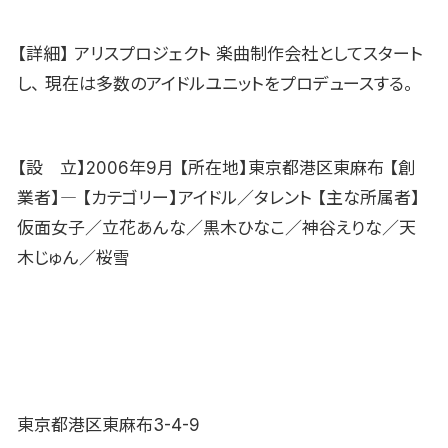
【詳細】 アリスプロジェクト 楽曲制作会社としてスタート
し、 現在は多数のアイドルユニットをプロデュースする。
【設 立】2006年9月 【所在地】東京都港区東麻布 【創
業者】― 【カテゴリー】アイドル／タレント 【主な所属者】
仮面女子／立花あんな／黒木ひなこ／神谷えりな／天
木じゅん／桜雪
東京都港区東麻布3-4-9