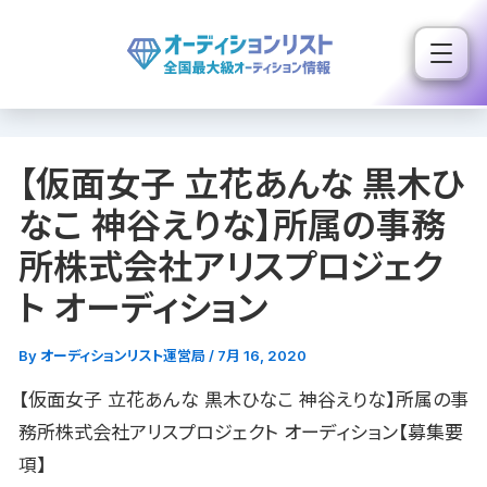
内
容
を
ス
キ
【仮面女子 立花あんな 黒木ひ
ッ
プ
なこ 神谷えりな】所属の事務
所株式会社アリスプロジェク
ト オーディション
By
オーディションリスト運営局
/
7月 16, 2020
【仮面女子 立花あんな 黒木ひなこ 神谷えりな】所属の事
務所株式会社アリスプロジェクト オーディション【募集要
項】