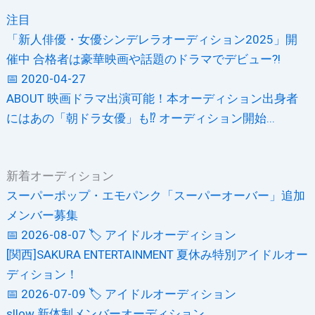
注目
「新人俳優・女優シンデレラオーディション2025」開
催中 合格者は豪華映画や話題のドラマでデビュー?!
📅 2020-04-27
ABOUT 映画ドラマ出演可能！本オーディション出身者
にはあの「朝ドラ女優」も⁉ オーディション開始...
新着オーディション
スーパーポップ・エモパンク「スーパーオーバー」追加
メンバー募集
📅 2026-08-07
🏷️ アイドルオーディション
[関西]SAKURA ENTERTAINMENT 夏休み特別アイドルオー
ディション！
📅 2026-07-09
🏷️ アイドルオーディション
sllow 新体制メンバーオーディション