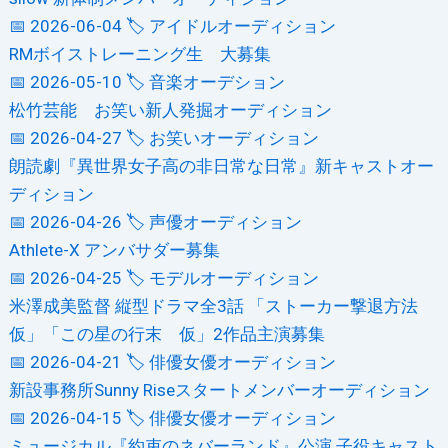
📅 2026-06-04
🏷️ アイドルオーディション
RMボイストレーニング生 大募集
📅 2026-05-10
🏷️ 音楽オーデション
松竹芸能 お笑い新人発掘オーディション
📅 2026-04-27
🏷️ お笑いオーディション
朗読劇『異世界女子高の非日常な日常』新キャストオー
ディション
📅 2026-04-26
🏷️ 声優オーディション
Athlete-X アンバサダー募集
📅 2026-04-25
🏷️ モデルオーディション
米澤成美監督 縦型ドラマ全3話 「ストーカー撃退方法
仮」「この星の行末 仮」2作品主演募集
📅 2026-04-21
🏷️ 俳優女優オーディション
新設事務所Sunny Riseスタートメンバーオーディション
📅 2026-04-15
🏷️ 俳優女優オーディション
ミュージカル『約束のネバーランド』公演 子役キャスト