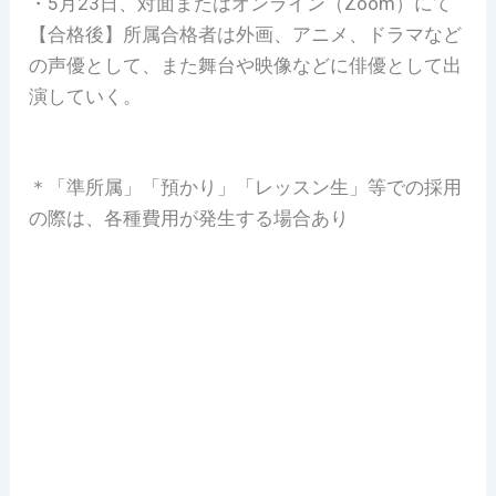
・5月23日、対面またはオンライン（Zoom）にて
【合格後】所属合格者は外画、アニメ、ドラマなど
の声優として、また舞台や映像などに俳優として出
演していく。
＊「準所属」「預かり」「レッスン生」等での採用
の際は、各種費用が発生する場合あり