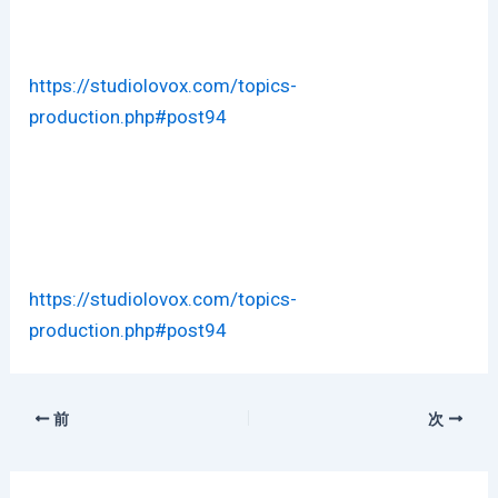
https://studiolovox.com/topics-
production.php#post94
https://studiolovox.com/topics-
production.php#post94
前
次