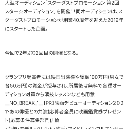
大型オーディション「スターダストプロモーション 第2回
スター☆オーディション」を開催！！同オーディションは、ス
ターダストプロモーションが創業40周年を迎えた2019年
にスタートした企画。
今回で2年ぶり2回目の開催となる。
グランプリ受賞者には映画出演権や総額100万円(男女で
各50万円)の賞金が授与され、所属後は無料で各種オー
ディション対策から演技レッスンなども用意
__NO_BREAK_1__【PR】映画デビューオーディション２０２
1?あの俳優との共演(応募者全員に映画鑑賞券プレゼン
ト)応募条件募集部門俳優
・女優・モデル・タレント・歌手・アイドル・インフルエンサー