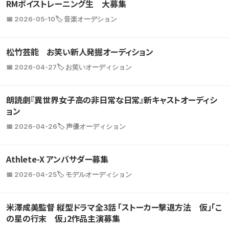
RMボイストレーニング生 大募集
📅 2026-05-10
🏷️ 音楽オーデション
松竹芸能 お笑い新人発掘オーディション
📅 2026-04-27
🏷️ お笑いオーディション
朗読劇『異世界女子高の非日常な日常』新キャストオーディシ
ョン
📅 2026-04-26
🏷️ 声優オーディション
Athlete-X アンバサダー募集
📅 2026-04-25
🏷️ モデルオーディション
米澤成美監督 縦型ドラマ全3話 「ストーカー撃退方法 仮」「こ
の星の行末 仮」2作品主演募集