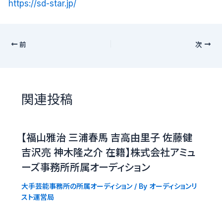
https://sd-star.jp/
前
次
関連投稿
【福山雅治 三浦春馬 吉高由里子 佐藤健
吉沢亮 神木隆之介 在籍】株式会社アミュ
ーズ事務所所属オーディション
大手芸能事務所の所属オーディション
/ By
オーディションリ
スト運営局