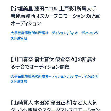
【宇垣美里 藤田ニコル 上戸彩】所属大手
芸能事務所オスカープロモーションの所属
オーディション
大手芸能事務所の所属オーディション
/ By
オーディションリ
スト運営局
【川口春奈 福士蒼汰 榮倉奈々】の所属す
る研音でオーディション開催
大手芸能事務所の所属オーディション
/ By
オーディションリ
スト運営局
【山崎賢人 本田翼 窪田正孝】など大人気
タレント所属のスターダストプロモーション