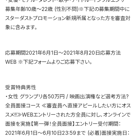
募集年齢10歳〜22歳 (性別不問)※下記の募集期間中に
スターダストプロモーション新規所属となった方を審査対
象に含みます。
応募期間2021年6月1日〜2021年8月20日応募方法
WEB ※下記フォームよりご応募下さい。
受賞特典男性
・女性 グランプリ各50万円 / 映画出演権など選考方法?
全員面接コース ≪審査員へ直接アピールしたい方にオス
スメ!!≫WEBエントリーされた方全員に対し、オンラインで
面接を実施【第一弾！全員面接】エントリー受付期間：
2021年6月1日〜6月10日23:59まで (必着)面接実施日：