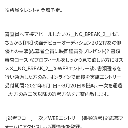
※所属タレントも登壇予定。
審査員へ直接アピールしたい方__NO_BREAK_2__はこ
ちらから【PR】映画デビューオーディション２０２1?あの俳
優との共演(応募者全員に映画鑑賞券プレゼント)? 書類
審査コース ≪プロフィールをしっかり見て欲しい方にオス
スメ__NO_BREAK_2__≫WEBエントリー後、書類選考を
行い通過した方のみ、オンラインで面接を実施エントリー
受付期間：2021年6月1日〜8月20日※随時、一次を通過
した方のみ二次以降の選考方法をご案内致します。
［選考フロー］一次／WEBエントリー (書類選考)※応募フ
ォームにアクセスし、必要情報を登録。