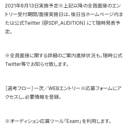
2021年6月13日実施予定※上記以降の全員面接のエン
トリー受付期間/面接実施日は、後日当ホームページ内ま
たは公式Twitter (@SDP_AUDITION) にて随時発表予
定。
※全員面接に関する詳細のご案内進捗状況も、随時公式
Twitter等でお知らせ致します。
［選考フロー］一次／WEBエントリー※応募フォームにア
クセスし、必要情報を登録。
※オーディション応募ツール「Exam」を利用します。