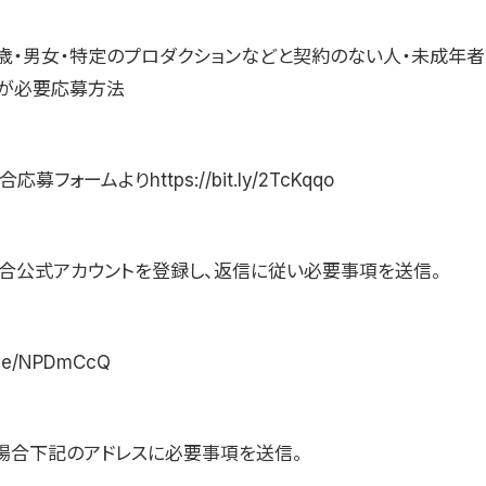
40歳・男女・特定のプロダクションなどと契約のない人・未成年
が必要応募方法
募フォームよりhttps://bit.ly/2TcKqqo
の場合公式アカウントを登録し、返信に従い必要事項を送信。
n.ee/NPDmCcQ
場合下記のアドレスに必要事項を送信。