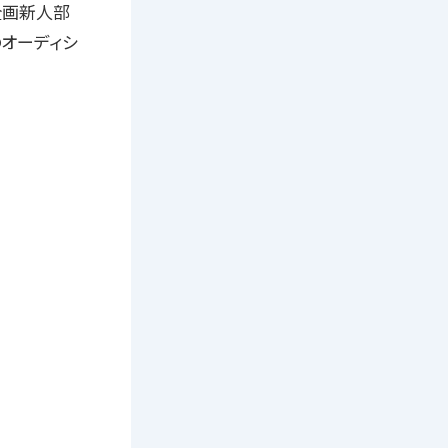
企画新人部
のオーディシ