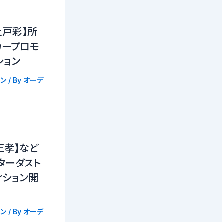
上戸彩】所
カープロモ
ション
ン
/ By
オーデ
正孝】など
ターダスト
ィション開
ン
/ By
オーデ