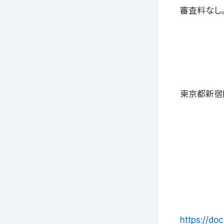
審査料なし
東京都新宿区
https://d