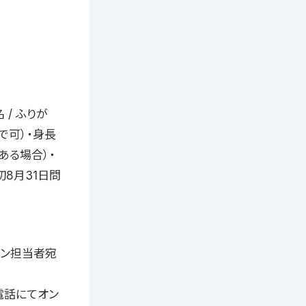
 / ふりが
で可）・身長
（ある場合）・
8月31日問
ィション担当者宛
電話にてオン