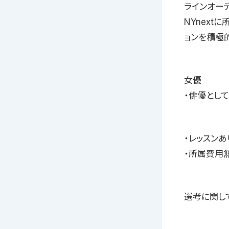
ラインオー
NYnext
ョンを積極
女優
・俳優として
・レッスンあ
・所属費用
選考に関し