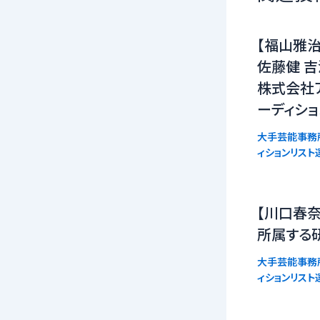
【福山雅治
佐藤健 吉
株式会社
ーディシ
大手芸能事務
ィションリスト
【川口春奈
所属する
大手芸能事務
ィションリスト