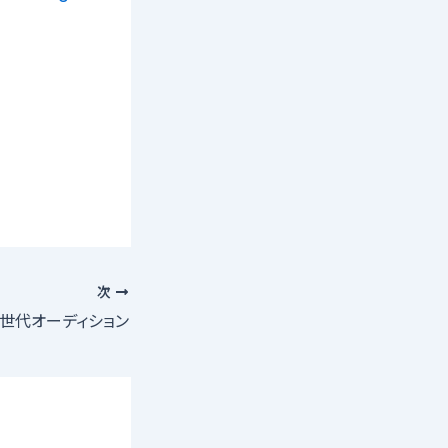
次
次世代オーディション