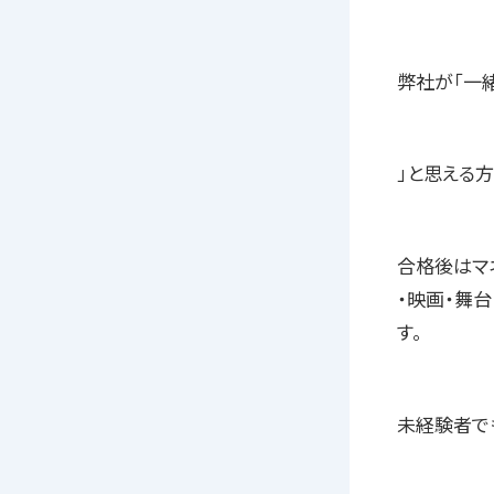
弊社が「一
」と思える
合格後はマ
・映画・舞
す。
未経験者で