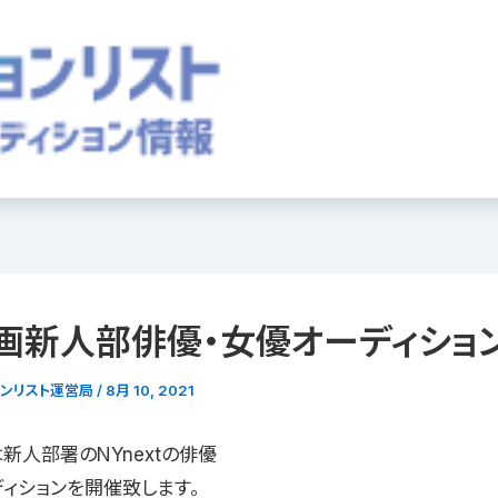
画新人部俳優・女優オーディショ
ョンリスト運営局
/
8月 10, 2021
新人部署のNYnextの俳優
ディションを開催致します。