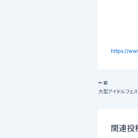
https://ww
前
関連投