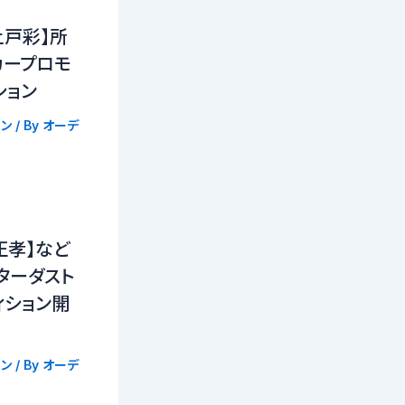
上戸彩】所
カープロモ
ション
ン
/ By
オーデ
正孝】など
ターダスト
ィション開
ン
/ By
オーデ