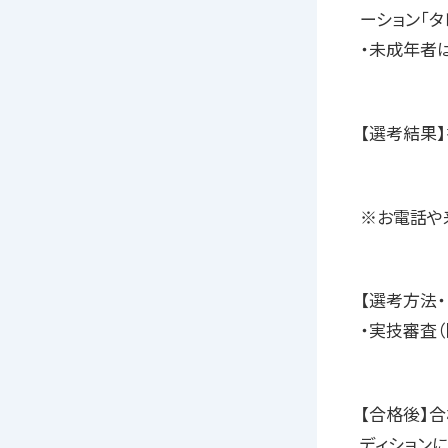
ーション「タ
・未成年者
【選考結果
※お電話や
【選考方法
・実技審査
【合格後】
ディション