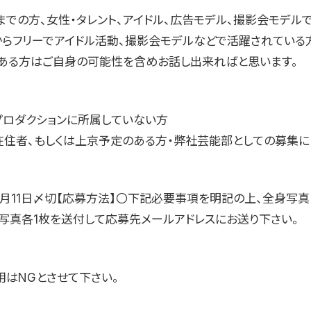
歳までの方、女性・タレント、アイドル、広告モデル、撮影会モデル
からフリーでアイドル活動、撮影会モデルなどで活躍されている
ある方はご自身の可能性を含めお話し出来ればと思います。
プロダクションに所属していない方
在住者、もしくは上京予定のある方・弊社芸能部としての募集に
年6月11日〆切【応募方法】〇下記必要事項を明記の上、全身写真
）写真各1枚を送付して応募先メールアドレスにお送り下さい。
用はNGとさせて下さい。