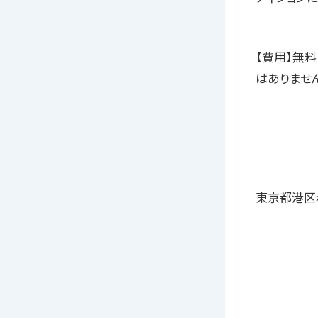
【費用】無
はありませ
東京都港区赤