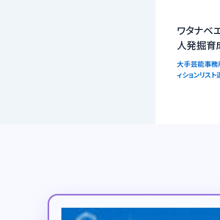
ワタナベ
人発掘育
大手芸能事務
ィションリスト