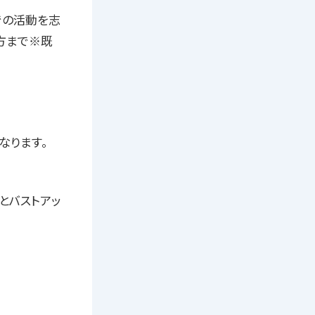
での活動を志
方まで※既
なります。
とバストアッ