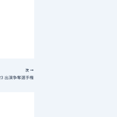
次
23 出演争奪選手権