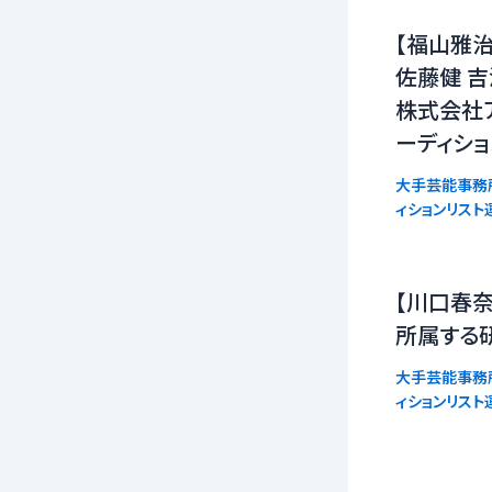
【福山雅治
佐藤健 吉
株式会社
ーディシ
大手芸能事務
ィションリスト
【川口春奈
所属する
大手芸能事務
ィションリスト