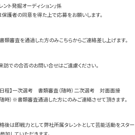
レント発掘オーディション」係
は保護者の同意を得た上で応募をお願いします。
】書類審査を通過した方のみこちらからご連絡差し上げます。
来訪での合否のお問い合せはご遠慮ください。
・日程】一次選考 書類審査（随時）二次選考 対面面接
（随時）※書類審査通過した方にのみご連絡させて頂きます。
合格後は即戦力として弊社所属タレントとして芸能活動をスター
に参加していただきます。