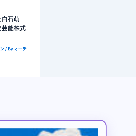
上白石萌
宝芸能株式
ン
/ By
オーデ