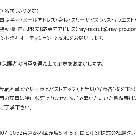
＞名前（ふりがな）
電話番号・メールアドレス・身長・スリーサイズ（バスト/ウエスト/
動機・自己PR文【応募先アドレス】ray-recruit@ray-pro.
レント発掘オーディション」と記載をお願いします。
は保護者の同意を得た上で応募をお願いします。
合履歴書と全身写真とバストアップ（上半身）写真各1枚を下記
用の写真は特に必要ありません※ご応募いただいた書類等は
、ご了承下さい。
107-0052東京都港区赤坂5-4-8 荒島ビル3F株式会社麗タ