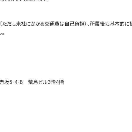
料（ただし来社にかかる交通費は自己負担）、所属後も基本的に
ん。
坂5-4-8 荒島ビル3階4階