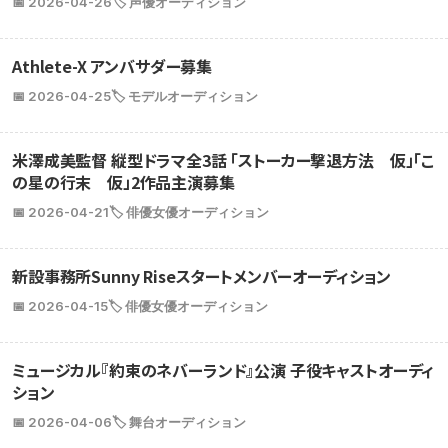
📅 2026-04-26
🏷️ 声優オーディション
Athlete-X アンバサダー募集
📅 2026-04-25
🏷️ モデルオーディション
米澤成美監督 縦型ドラマ全3話 「ストーカー撃退方法 仮」「こ
の星の行末 仮」2作品主演募集
📅 2026-04-21
🏷️ 俳優女優オーディション
新設事務所Sunny Riseスタートメンバーオーディション
📅 2026-04-15
🏷️ 俳優女優オーディション
ミュージカル『約束のネバーランド』公演 子役キャストオーディ
ション
📅 2026-04-06
🏷️ 舞台オーディション