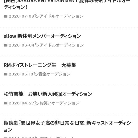
[関西]SAKURA ENTERTAINMENT 夏休み特別アイドルオー
ディション！
📅 2026-07-09
🏷️ アイドルオーディション
sllow 新体制メンバーオーディション
📅 2026-06-04
🏷️ アイドルオーディション
RMボイストレーニング生 大募集
📅 2026-05-10
🏷️ 音楽オーデション
松竹芸能 お笑い新人発掘オーディション
📅 2026-04-27
🏷️ お笑いオーディション
朗読劇『異世界女子高の非日常な日常』新キャストオーディシ
ョン