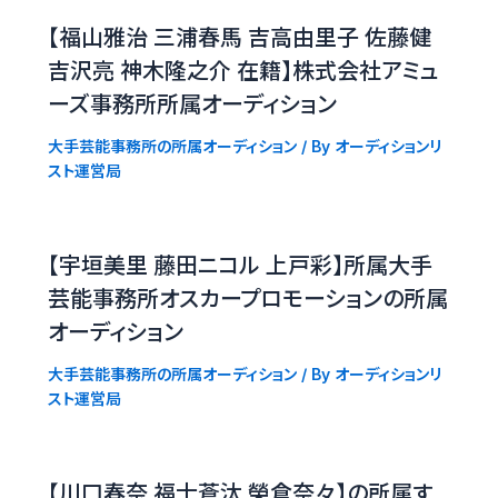
【福山雅治 三浦春馬 吉高由里子 佐藤健
吉沢亮 神木隆之介 在籍】株式会社アミュ
ーズ事務所所属オーディション
大手芸能事務所の所属オーディション
/ By
オーディションリ
スト運営局
【宇垣美里 藤田ニコル 上戸彩】所属大手
芸能事務所オスカープロモーションの所属
オーディション
大手芸能事務所の所属オーディション
/ By
オーディションリ
スト運営局
【川口春奈 福士蒼汰 榮倉奈々】の所属す