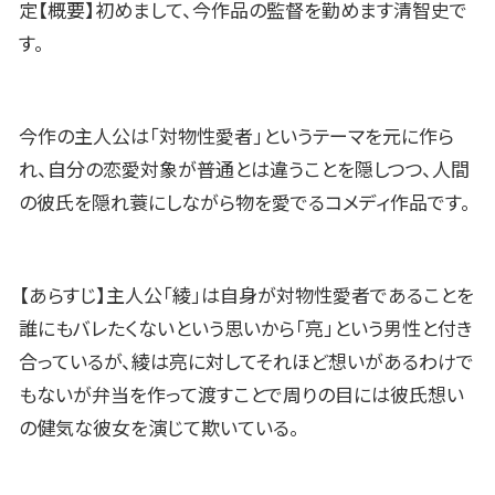
定【概要】初めまして、今作品の監督を勤めます清智史で
す。
今作の主人公は「対物性愛者」というテーマを元に作ら
れ、自分の恋愛対象が普通とは違うことを隠しつつ、人間
の彼氏を隠れ蓑にしながら物を愛でるコメディ作品です。
【あらすじ】主人公「綾」は自身が対物性愛者であることを
誰にもバレたくないという思いから「亮」という男性と付き
合っているが、綾は亮に対してそれほど想いがあるわけで
もないが弁当を作って渡すことで周りの目には彼氏想い
の健気な彼女を演じて欺いている。