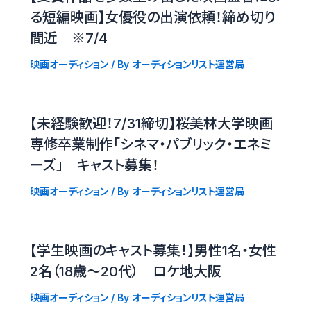
る短編映画】女優役の出演依頼！締め切り
間近 ※7/4
映画オーディション
/ By
オーディションリスト運営局
【未経験歓迎！7/31締切】桜美林大学映画
専修卒業制作「シネマ・パブリック・エネミ
ーズ」 キャスト募集！
映画オーディション
/ By
オーディションリスト運営局
【学生映画のキャスト募集！】男性1名・女性
2名（18歳〜20代） ロケ地大阪
映画オーディション
/ By
オーディションリスト運営局