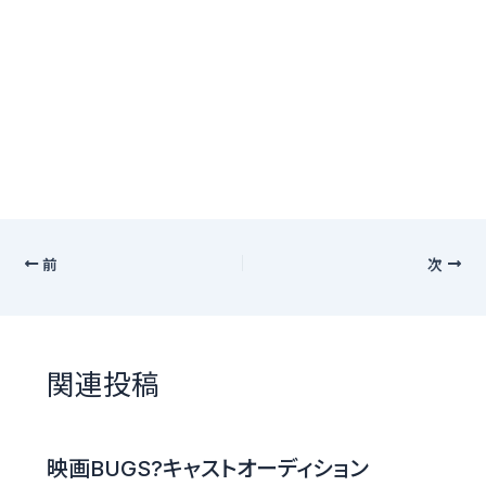
前
次
関連投稿
映画BUGS?キャストオーディション