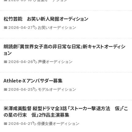
松竹芸能 お笑い新人発掘オーディション
📅 2026-04-27
🏷️ お笑いオーディション
朗読劇『異世界女子高の非日常な日常』新キャストオーディシ
ョン
📅 2026-04-26
🏷️ 声優オーディション
Athlete-X アンバサダー募集
📅 2026-04-25
🏷️ モデルオーディション
米澤成美監督 縦型ドラマ全3話 「ストーカー撃退方法 仮」「こ
の星の行末 仮」2作品主演募集
📅 2026-04-21
🏷️ 俳優女優オーディション