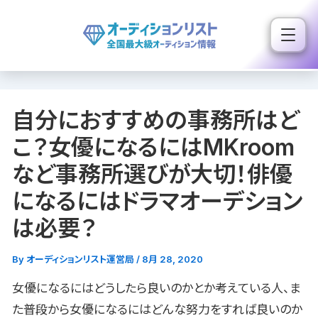
内
容
を
ス
キ
自分におすすめの事務所はど
ッ
プ
こ？女優になるにはMKroom
など事務所選びが大切！俳優
になるにはドラマオーデション
は必要？
By
オーディションリスト運営局
/
8月 28, 2020
女優になるにはどうしたら良いのかとか考えている人、ま
た普段から女優になるにはどんな努力をすれば良いのか