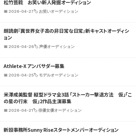
松竹芸能 お笑い新人発掘オーディション
📅 2026-04-27
🏷️ お笑いオーディション
朗読劇『異世界女子高の非日常な日常』新キャストオーディシ
ョン
📅 2026-04-26
🏷️ 声優オーディション
Athlete-X アンバサダー募集
📅 2026-04-25
🏷️ モデルオーディション
米澤成美監督 縦型ドラマ全3話 「ストーカー撃退方法 仮」「こ
の星の行末 仮」2作品主演募集
📅 2026-04-21
🏷️ 俳優女優オーディション
新設事務所Sunny Riseスタートメンバーオーディション