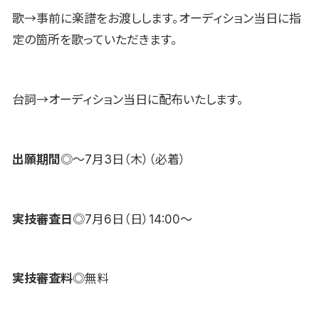
歌→事前に楽譜をお渡しします。オーディション当日に指
定の箇所を歌っていただきます。
台詞→オーディション当日に配布いたします。
出願期間
◎～7月3日（木）（必着）
実技審査日
◎7月6日（日）14:00～
実技審査料
◎無料