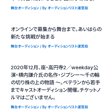
舞台オーディション
/ By
オーディションリスト運営局
オンラインで募集から舞台まで。あいはらの
新たな挑戦が始まる
舞台オーディション
/ By
オーディションリスト運営局
2020年12月、座・高円寺2／weekday公
演・横内謙介氏の名作・ジプシー〜千の輪
の切り株の上の物語 〜。ベテランから若手
までキャストオーディション開催。チケットノ
ルマはございません。
舞台オーディション
/ By
オーディションリスト運営局