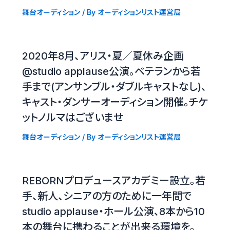
舞台オーディション
/ By
オーディションリスト運営局
2020年8月、アリス・夏／夏休み企画
@studio applause公演。ベテランから若
手まで(アンサンブル・ダブルキャストなし)、
キャスト・ダンサーオーディション開催。チケ
ットノルマはございませ
舞台オーディション
/ By
オーディションリスト運営局
REBORNプロデュースアカデミー設立。若
手、新人、シニアの方のために一年間で
studio applause・ホール公演、8本から10
本の舞台に携わることが出来る環境を。