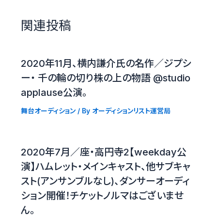
関連投稿
2020年11月、横内謙介氏の名作／ジプシ
ー・ 千の輪の切り株の上の物語 @studio
applause公演。
舞台オーディション
/ By
オーディションリスト運営局
2020年7月／座・高円寺2【weekday公
演】ハムレット・メインキャスト、他サブキャ
スト(アンサンブルなし)、ダンサーオーディ
ション開催！チケットノルマはございませ
ん。