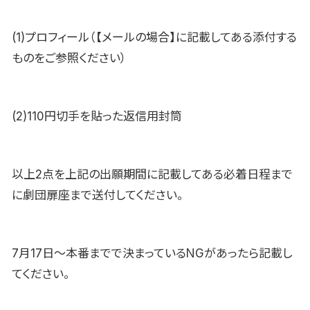
(1)プロフィール（【メールの場合】に記載してある添付する
ものをご参照ください）
(2)110円切手を貼った返信用封筒
以上2点を上記の出願期間に記載してある必着日程まで
に劇団扉座まで送付してください。
7月17日～本番までで決まっているNGがあったら記載し
てください。