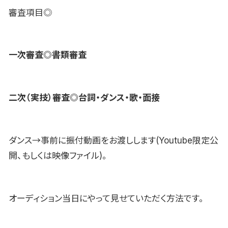
審査項目◎
一次審査◎書類審査
二次（実技）審査◎台詞・ダンス・歌・面接
ダンス→事前に振付動画をお渡しします(Youtube限定公
開、もしくは映像ファイル)。
オーディション当日にやって見せていただく方法です。