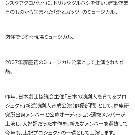
ンスやアクロバットに、ドリルやツルハシを使い、建築作業
そのものから生まれた「愛とガッツ」のミュージカル。
肉体でつむぐ現場ミュージカル。
2007年扉座初のミュージカル公演として上演された作
品。
昨年、日本劇団協議会主催「日本の演劇人を育てるプロ
ジェクト」新進演劇人育成公演（俳優部門）として、扉座研
究所出身メンバーと公募オーディション選抜メンバーが
上演し、大好評だった本作を、新たなメンバーを選抜して
今年も、上記プロジェクトの一環として上演します。