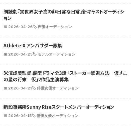
朗読劇『異世界女子高の非日常な日常』新キャストオーディシ
ョン
📅 2026-04-26
🏷️ 声優オーディション
Athlete-X アンバサダー募集
📅 2026-04-25
🏷️ モデルオーディション
米澤成美監督 縦型ドラマ全3話 「ストーカー撃退方法 仮」「こ
の星の行末 仮」2作品主演募集
📅 2026-04-21
🏷️ 俳優女優オーディション
新設事務所Sunny Riseスタートメンバーオーディション
📅 2026-04-15
🏷️ 俳優女優オーディション