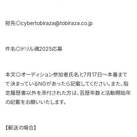
宛先◎cybertobiraza@tobiraza.co.jp
件名◎ドリル魂2025応募
本文◎オーディション参加者氏名と7月17日～本番まで
で決まっているNGがあったら記載してください。また、指
定履歴書以外を添付された方は、芸歴年数と活動開始年
の記載をお願いいたします。
【郵送の場合】