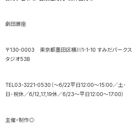
劇団扉座
〒130-0003 東京都墨田区横川1-1-10 すみだパークス
タジオ53B
TEL03-3221-0530（～6/22平日12:00～15:00／土･
日･祝休／6/12,17,19休／6/23～平日12:00～17:00）
主催・制作◎