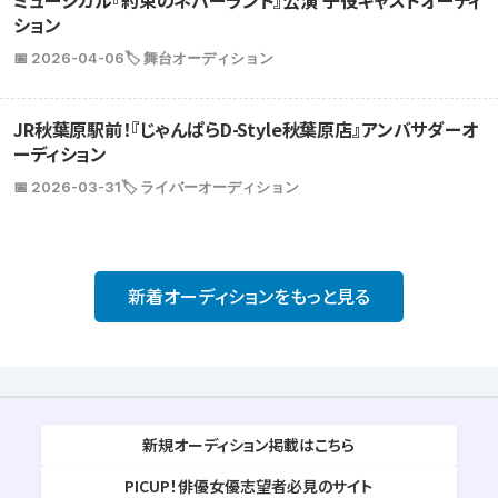
ミュージカル『約束のネバーランド』公演 子役キャストオーディ
ション
📅 2026-04-06
🏷️ 舞台オーディション
JR秋葉原駅前！『じゃんぱらD-Style秋葉原店』アンバサダーオ
ーディション
📅 2026-03-31
🏷️ ライバーオーディション
新着オーディションをもっと見る
新規オーディション掲載はこちら
PICUP！俳優女優志望者必見のサイト