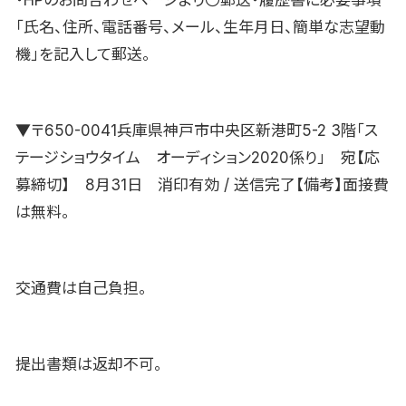
・HPのお問合わせページより〇郵送・履歴書に必要事項
「氏名、住所、電話番号、メール、生年月日、簡単な志望動
機」を記入して郵送。
▼〒650-0041兵庫県神戸市中央区新港町5-2 3階「ス
テージショウタイム オーディション2020係り」 宛【応
募締切】 8月31日 消印有効 / 送信完了【備考】面接費
は無料。
交通費は自己負担。
提出書類は返却不可。