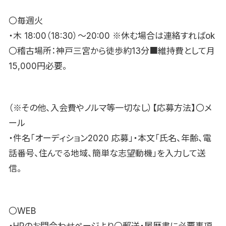
〇毎週火
・木 18:00（18:30）〜20:00 ※休む場合は連絡すればok
〇稽古場所：神戸三宮から徒歩約13分■維持費として月
15,000円必要。
（※その他、入会費やノルマ等一切なし）【応募方法】〇メ
ール
・件名「オーディション2020 応募」・本文「氏名、年齢、電
話番号、住んでる地域、簡単な志望動機」を入力して送
信。
〇WEB