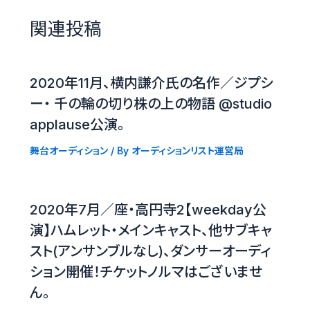
関連投稿
2020年11月、横内謙介氏の名作／ジプシ
ー・ 千の輪の切り株の上の物語 @studio
applause公演。
舞台オーディション
/ By
オーディションリスト運営局
2020年7月／座・高円寺2【weekday公
演】ハムレット・メインキャスト、他サブキャ
スト(アンサンブルなし)、ダンサーオーディ
ション開催！チケットノルマはございませ
ん。