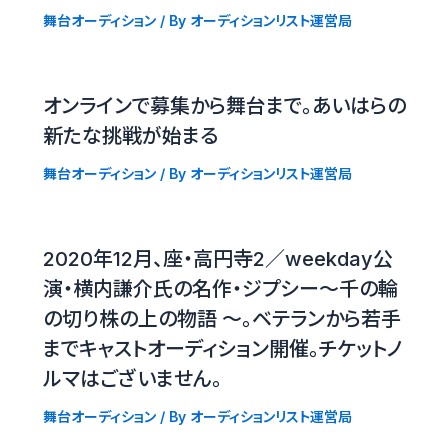
舞台オーディション
/ By
オーディションリスト運営局
オンラインで募集から舞台まで。あいはらの
新たな挑戦が始まる
舞台オーディション
/ By
オーディションリスト運営局
2020年12月、座・高円寺2／weekday公
演・横内謙介氏の名作・ジプシー〜千の輪
の切り株の上の物語 〜。ベテランから若手
までキャストオーディション開催。チケットノ
ルマはございません。
舞台オーディション
/ By
オーディションリスト運営局