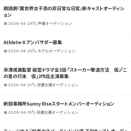
朗読劇『異世界女子高の非日常な日常』新キャストオーディシ
ョン
📅 2026-04-26
🏷️ 声優オーディション
Athlete-X アンバサダー募集
📅 2026-04-25
🏷️ モデルオーディション
米澤成美監督 縦型ドラマ全3話 「ストーカー撃退方法 仮」「こ
の星の行末 仮」2作品主演募集
📅 2026-04-21
🏷️ 俳優女優オーディション
新設事務所Sunny Riseスタートメンバーオーディション
📅 2026-04-15
🏷️ 俳優女優オーディション