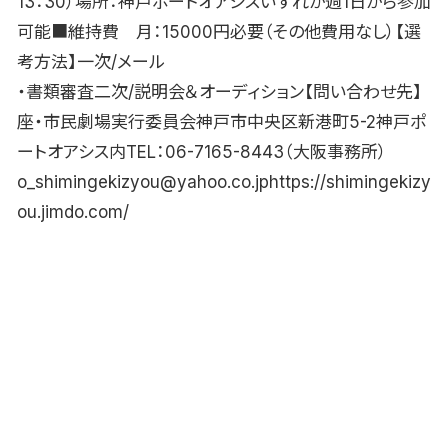
13：30）場所：神戸ポートオアシスいずれか週1日から参加
可能■維持費 月：15000円必要（その他費用なし）【選
考方法】一次/メール
・書類審査二次/説明会＆オーディション【問い合わせ先】
座・市民劇場実行委員会神戸市中央区新港町5-2神戸ポ
ートオアシス内TEL：06-7165-8443（大阪事務所）
o_shimingekizyou@yahoo.co.jphttps://shimingekizy
ou.jimdo.com/