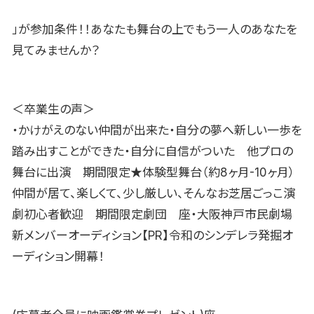
」が参加条件！！あなたも舞台の上でもう一人のあなたを
見てみませんか？
＜卒業生の声＞
・かけがえのない仲間が出来た・自分の夢へ新しい一歩を
踏み出すことができた・自分に自信がついた 他プロの
舞台に出演 期間限定★体験型舞台（約8ヶ月-10ヶ月）
仲間が居て、楽しくて、少し厳しい、そんなお芝居ごっこ演
劇初心者歓迎 期間限定劇団 座・大阪神戸市民劇場
新メンバーオーディション【PR】令和のシンデレラ発掘オ
ーディション開幕！