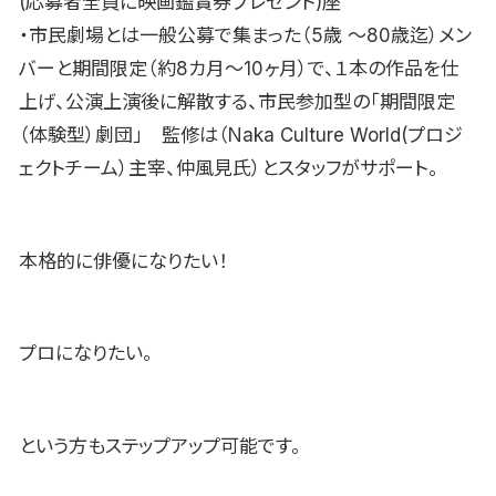
(応募者全員に映画鑑賞券プレゼント)座
・市民劇場とは一般公募で集まった（5歳 〜80歳迄）メン
バーと期間限定（約8カ月〜10ヶ月）で、１本の作品を仕
上げ、公演上演後に解散する、市民参加型の「期間限定
（体験型）劇団」 監修は（Naka Culture World(プロジ
ェクトチーム）主宰、仲風見氏）とスタッフがサポート。
本格的に俳優になりたい！
プロになりたい。
という方もステップアップ可能です。