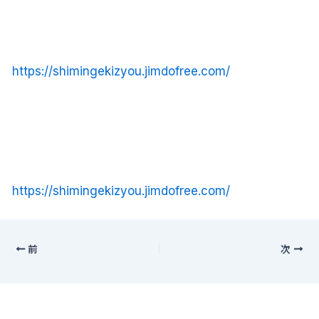
https://shimingekizyou.jimdofree.com/
https://shimingekizyou.jimdofree.com/
前
次