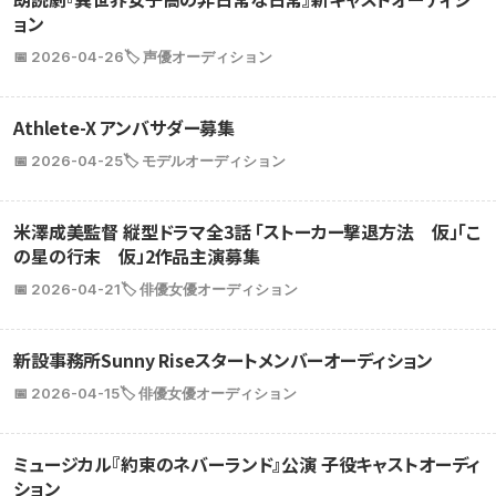
ョン
📅 2026-04-26
🏷️ 声優オーディション
Athlete-X アンバサダー募集
📅 2026-04-25
🏷️ モデルオーディション
米澤成美監督 縦型ドラマ全3話 「ストーカー撃退方法 仮」「こ
の星の行末 仮」2作品主演募集
📅 2026-04-21
🏷️ 俳優女優オーディション
新設事務所Sunny Riseスタートメンバーオーディション
📅 2026-04-15
🏷️ 俳優女優オーディション
ミュージカル『約束のネバーランド』公演 子役キャストオーディ
ション