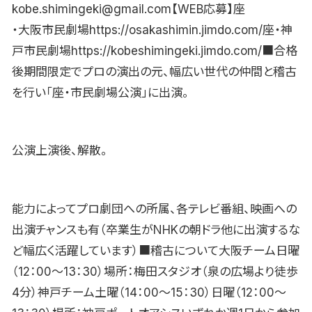
kobe.shimingeki@gmail.com【WEB応募】座
・大阪市民劇場https://osakashimin.jimdo.com/座・神
戸市民劇場https://kobeshimingeki.jimdo.com/■合格
後期間限定でプロの演出の元、幅広い世代の仲間と稽古
を行い「座・市民劇場公演」に出演。
公演上演後、解散。
能力によってプロ劇団への所属、各テレビ番組、映画への
出演チャンスも有（卒業生がNHKの朝ドラ他に出演するな
ど幅広く活躍しています）■稽古について大阪チーム日曜
（12：00〜13：30）場所：梅田スタジオ（泉の広場より徒歩
4分）神戸チーム土曜（14：00〜15：30）日曜（12：00〜