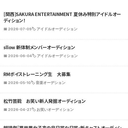
[関西]SAKURA ENTERTAINMENT 夏休み特別アイドルオー
ディション！
📅 2026-07-09
🏷️ アイドルオーディション
sllow 新体制メンバーオーディション
📅 2026-06-04
🏷️ アイドルオーディション
RMボイストレーニング生 大募集
📅 2026-05-10
🏷️ 音楽オーデション
松竹芸能 お笑い新人発掘オーディション
📅 2026-04-27
🏷️ お笑いオーディション
朗読劇『異世界女子高の非日常な日常』新キャストオーディシ