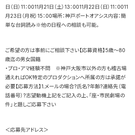
日（日）11：0011月21日（土）13：0011月22日（日）11：0011
月23日（月祝）15：00場所：神戸ポートオアシス内容：簡
単な台詞読み※他の日程への相談も可能。
ご希望の方は事前にご相談下さい【応募資格】5歳〜80
歳迄の男女国籍
・プロ・アマ経験不問 ※神戸大阪市以外の方も稽古場
通えればOK特定のプロダクションへ所属の方は承諾が
必要【応募方法】1.メールの場合?氏名?年齢?連絡先（電
話番号）?志望動機上記をご記入の上、「座・市民劇場の
件」と題しご応募下さい
＜応募先アドレス＞