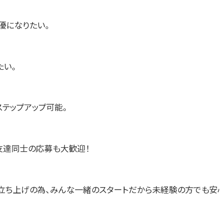
優になりたい。
たい。
ステップアップ可能。
友達同士の応募も大歓迎！
立ち上げの為、みんな一緒のスタートだから未経験の方でも安