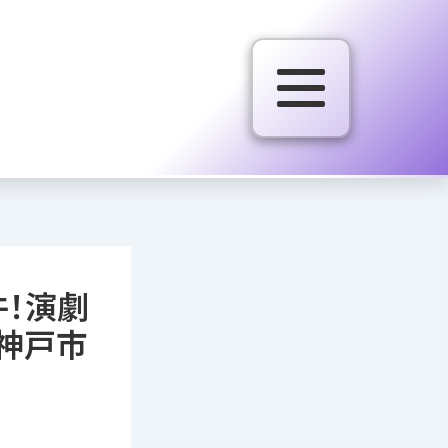
件！演劇
神戸市