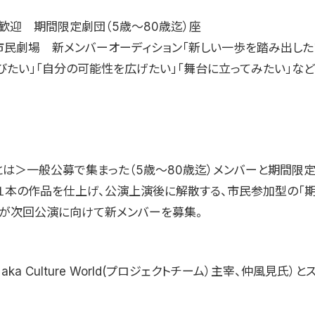
歓迎 期間限定劇団（5歳〜80歳迄）座
市民劇場 新メンバーオーディション「新しい一歩を踏み出した
びたい」「自分の可能性を広げたい」「舞台に立ってみたい」な
とは＞一般公募で集まった（5歳〜80歳迄）メンバーと期間限定
で、１本の作品を仕上げ、公演上演後に解散する、市民参加型の「
」が次回公演に向けて新メンバーを募集。
ka Culture World(プロジェクトチーム）主宰、仲風見氏）