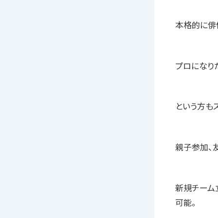
本格的に俳
プロになり
という方も
親子参加、
新規チーム
可能。