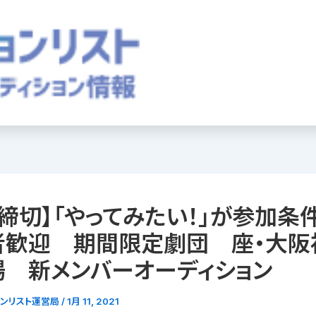
20締切】「やってみたい！」が参加条
者歓迎 期間限定劇団 座・大阪
場 新メンバーオーディション
ョンリスト運営局
/
1月 11, 2021