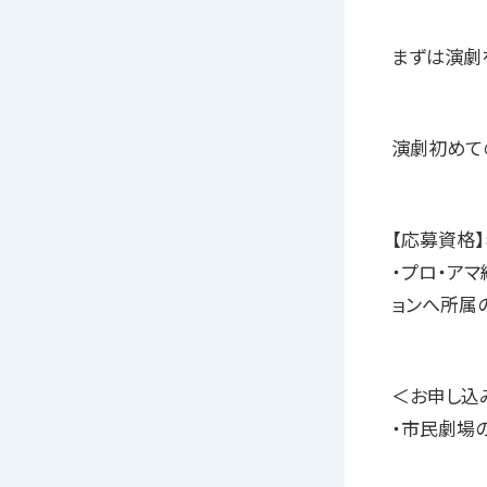
まずは演劇を
演劇初めて
【応募資格
・プロ・ア
ョンへ所属
＜お申し込
・市民劇場