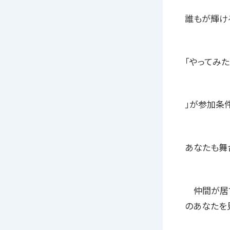
誰もが輝け
「やってみた
」が参加条件
あなたも舞
仲間が居て
のあなたを