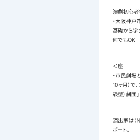
演劇初心者
・大阪神戸
基礎から学
何でもOK
＜座
・市民劇場
10ヶ月）
験型）劇団
演出家は（Na
ポート。