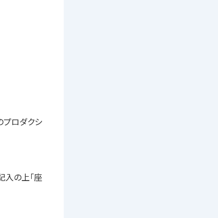
のプロダクシ
記入の上「座