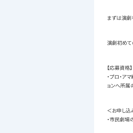
まずは演劇を
演劇初めて
【応募資格
・プロ・ア
ョンへ所属
＜お申し込
・市民劇場