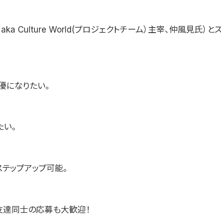
ka Culture World(プロジェクトチーム）主宰、仲風見氏）
優になりたい。
たい。
ステップアップ可能。
友達同士の応募も大歓迎！