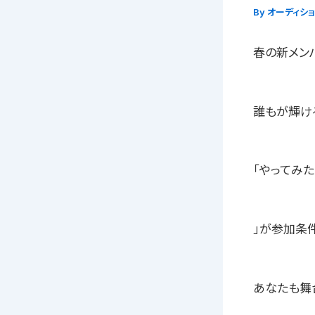
By
オーディシ
春の新メン
誰もが輝け
「やってみた
」が参加条件
あなたも舞