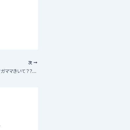
次
アイドルグループ「ワガママきいて？？」および新規グループメンバー募集！
寺