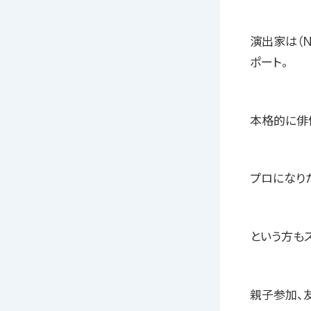
演出家は（Na
ポート。
本格的に俳
プロになり
という方も
親子参加、