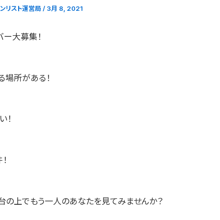
ョンリスト運営局
/
3月 8, 2021
バー大募集！
る場所がある！
い！
！
台の上でもう一人のあなたを見てみませんか？