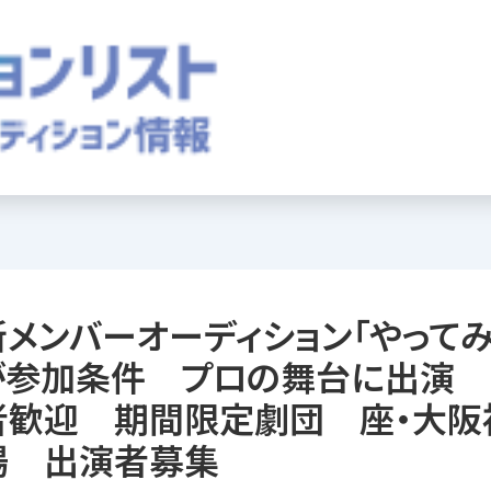
メンバーオーディション「やって
」が参加条件 プロの舞台に出演
者歓迎 期間限定劇団 座・大阪
場 出演者募集