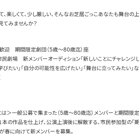
、楽しくて、少し厳しい、そんなお芝居ごっこあなたも舞台の
見てみませんか？
歓迎 期間限定劇団（5歳〜80歳迄）座
市民劇場 新メンバーオーディション「新しいことにチャレンジし
学びたい」「自分の可能性を広げたい」「舞台に立ってみたい」
K
とは＞一般公募で集まった（5歳〜80歳迄）メンバーと期間限定
で、１本の作品を仕上げ、公演上演後に解散する、市民参加型の「
」が春に向けて新メンバーを募集。