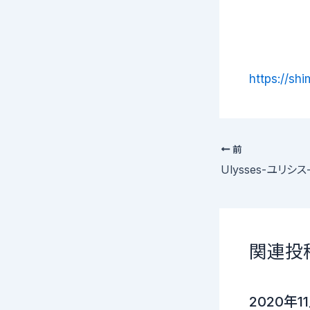
https://sh
前
Ulysses-ユリシ
関連投
2020年