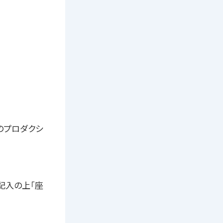
のプロダクシ
記入の上「座