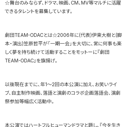
☆舞台のみならず、ドラマ、映画、CM、MV等マルチに活躍
できるタレントを募集しています。
劇団TEAM-ODACとは☆2006年に(代表)伊東大樹と(脚
本・演出)笠原哲平が「一期一会」を大切に、常に何事も楽
しく夢を持ち続けて活動することをモットーに『劇団
TEAM-ODAC』を旗揚げ。
以後現在までに、年1〜2回の本公演に加え、お笑いライ
ブ、自主制作映画、落語と演劇のコラボ企画落語会、演劇
祭参加等幅広く活動中。
本公演ではハートフルヒューマンドラマと題し、『今を生き