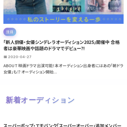
注目
「新人俳優・女優シンデレラオーディション2025」開催中 合格
者は豪華映画や話題のドラマでデビュー?!
📅 2020-04-27
ABOUT 映画ドラマ出演可能！本オーディション出身者にはあの「朝ドラ
女優」も⁉ オーディション開始...
新着オーディション
スーパーポップ・エモパンク「スーパーオーバー」追加メンバー