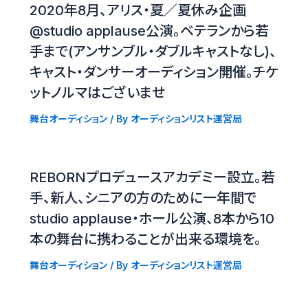
2020年8月、アリス・夏／夏休み企画
@studio applause公演。ベテランから若
手まで(アンサンブル・ダブルキャストなし)、
キャスト・ダンサーオーディション開催。チケ
ットノルマはございませ
舞台オーディション
/ By
オーディションリスト運営局
REBORNプロデュースアカデミー設立。若
手、新人、シニアの方のために一年間で
studio applause・ホール公演、8本から10
本の舞台に携わることが出来る環境を。
舞台オーディション
/ By
オーディションリスト運営局