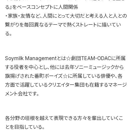
る』をベースコンセプトに人間関係
・家族・友情など、人間にとって大切だと考える人と人との
繋がりを毎回異なるテーマで熱くストレートに描いてい
る。
Soymilk Managementとは☆劇団TEAM-ODACに所属
する役者を中心とし、他には去年ソニーミュージックから
旗揚げされた番町ボーイズ☆に所属している俳優や、各
方面で活躍しているクリエイター集団も在籍するマネージ
メント会社です。
各分野の垣根を越えて表現できる方々を輩出していくこ
とを目指している。