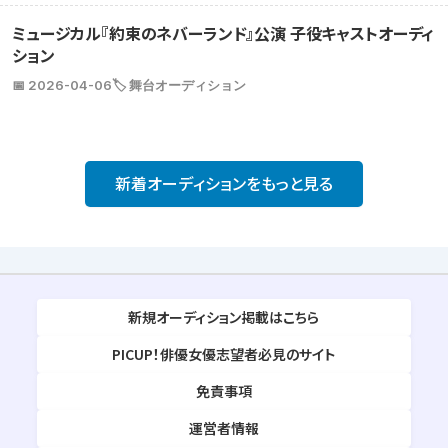
ミュージカル『約束のネバーランド』公演 子役キャストオーディ
ション
📅 2026-04-06
🏷️ 舞台オーディション
新着オーディションをもっと見る
新規オーディション掲載はこちら
PICUP！俳優女優志望者必見のサイト
免責事項
運営者情報