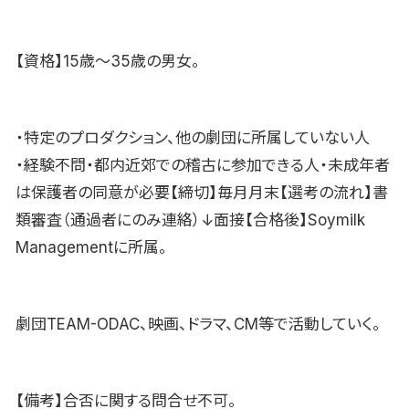
【資格】15歳〜35歳の男女。
・特定のプロダクション、他の劇団に所属していない人
・経験不問・都内近郊での稽古に参加できる人・未成年者
は保護者の同意が必要【締切】毎月月末【選考の流れ】書
類審査（通過者にのみ連絡）↓面接【合格後】Soymilk
Managementに所属。
劇団TEAM-ODAC、映画、ドラマ、CM等で活動していく。
【備考】合否に関する問合せ不可。