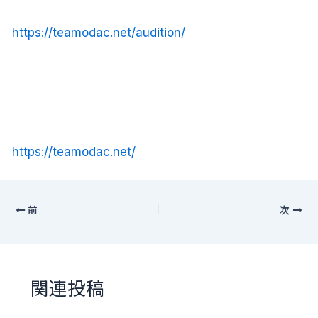
https://teamodac.net/audition/
https://teamodac.net/
前
次
関連投稿