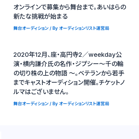
オンラインで募集から舞台まで。あいはらの
新たな挑戦が始まる
舞台オーディション
/ By
オーディションリスト運営局
2020年12月、座・高円寺2／weekday公
演・横内謙介氏の名作・ジプシー〜千の輪
の切り株の上の物語 〜。ベテランから若手
までキャストオーディション開催。チケットノ
ルマはございません。
舞台オーディション
/ By
オーディションリスト運営局