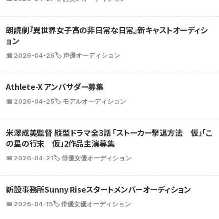
朗読劇『異世界女子高の非日常な日常』新キャストオーディシ
ョン
📅 2026-04-26
🏷️ 声優オーディション
Athlete-X アンバサダー募集
📅 2026-04-25
🏷️ モデルオーディション
米澤成美監督 縦型ドラマ全3話 「ストーカー撃退方法 仮」「こ
の星の行末 仮」2作品主演募集
📅 2026-04-21
🏷️ 俳優女優オーディション
新設事務所Sunny Riseスタートメンバーオーディション
📅 2026-04-15
🏷️ 俳優女優オーディション