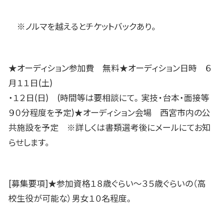
※ノルマを越えるとチケットバックあり。
★オーディション参加費 無料★オーディション日時 ６
月１１日(土)
・１２日(日) (時間等は要相談にて。 実技・台本・面接等
９０分程度を予定)★オーディション会場 西宮市内の公
共施設を予定 ※詳しくは書類選考後にメールにてお知
らせします。
[募集要項]★参加資格１８歳ぐらい〜３５歳ぐらいの（高
校生役が可能な）男女１０名程度。