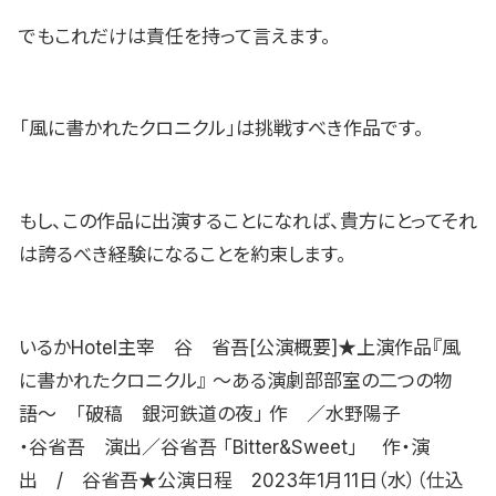
でもこれだけは責任を持って言えます。
「風に書かれたクロニクル」は挑戦すべき作品です。
もし、この作品に出演することになれば、貴方にとってそれ
は誇るべき経験になることを約束します。
いるかHotel主宰 谷 省吾[公演概要]★上演作品『風
に書かれたクロニクル』 〜ある演劇部部室の二つの物
語〜 「破稿 銀河鉄道の夜」 作 ／水野陽子
・谷省吾 演出／谷省吾 ｢Bitter&Sweet｣ 作・演
出 / 谷省吾★公演日程 2023年1月11日（水）（仕込