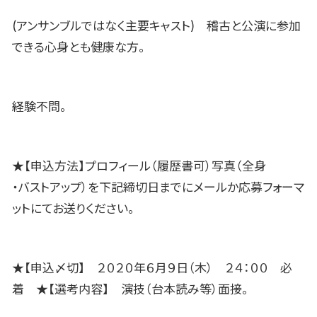
(アンサンブルではなく主要キャスト) 稽古と公演に参加
できる心身とも健康な方。
経験不問。
★【申込方法】プロフィール（履歴書可）写真（全身
・バストアップ）を下記締切日までにメールか応募フォーマ
ットにてお送りください。
★【申込〆切】 ２０２０年６月９日（木） ２４：００ 必
着 ★【選考内容】 演技（台本読み等）面接。