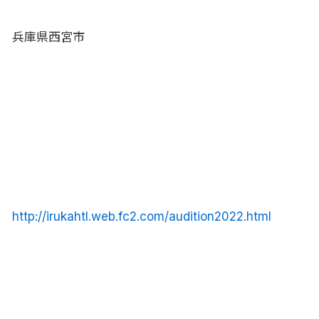
兵庫県西宮市
http://irukahtl.web.fc2.com/audition2022.html