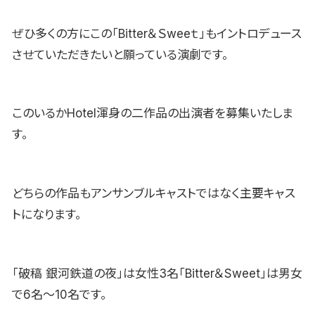
ぜひ多くの方にこの「Bitter＆Ｓweeｔ」もイントロデュース
させていただきたいと願っている演劇です。
このいるかHotel渾身の二作品の出演者を募集いたしま
す。
どちらの作品もアンサンブルキャストではなく主要キャス
トになります。
「破稿 銀河鉄道の夜」は女性3名「Bitter＆Sweet」は男女
で6名〜10名です。