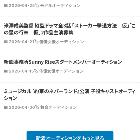
📅 2026-04-25
🏷️ モデルオーディション
米澤成美監督 縦型ドラマ全3話 「ストーカー撃退方法 仮」「こ
の星の行末 仮」2作品主演募集
📅 2026-04-21
🏷️ 俳優女優オーディション
新設事務所Sunny Riseスタートメンバーオーディション
📅 2026-04-15
🏷️ 俳優女優オーディション
ミュージカル『約束のネバーランド』公演 子役キャストオーディ
ション
📅 2026-04-06
🏷️ 舞台オーディション
新着オーディションをもっと見る