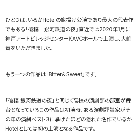
ひとつは、いるかHotelの旗揚げ公演であり最大の代表作
でもある「破稿 銀河鉄道の夜」直近では2020年1月に
神戸アートビレッジセンターKAVCホールで上演し、大絶
賛をいただきました。
もう一つの作品は「Bitter＆Sweet」です。
「破稿 銀河鉄道の夜」と同じく高校の演劇部の部室が舞
台となっているこの作品は初演時、ある演劇評論家がそ
の年の演劇ベスト３に挙げたほどの隠れた名作でいるか
Hotelとしては初の上演となる作品です。