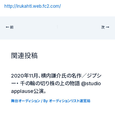
http://irukahtl.web.fc2.com/
前
次
関連投稿
2020年11月、横内謙介氏の名作／ジプシ
ー・ 千の輪の切り株の上の物語 @studio
applause公演。
舞台オーディション
/ By
オーディションリスト運営局