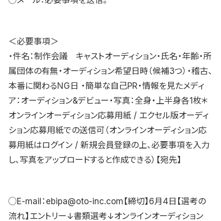
◯メール：必要事項を送信。
＜必要事項＞
・件名：制作会議 キャストオーディション・氏名・年齢・所
属団体の有無・オーディション希望日時（候補3つ）・稽古、
本番に関わるNG日 ・簡単な自己PR・情報を見たメディ
ア：オーディション&デビュー・写真：全身・上半身各1枚＊
オンラインオーディション応募用紙 / エクセル版オーディ
ション応募用紙での送信可（オンラインオーディション応
募用紙はログイン / 新規会員登録の上、必要事項を入力
し、写真をアップロードすると作成できる）【宛先】
◯E-mail：ebipa@oto-inc.com【締切】6月4日【選考の
流れ】エントリー↓書類選考↓オンラインオーディション