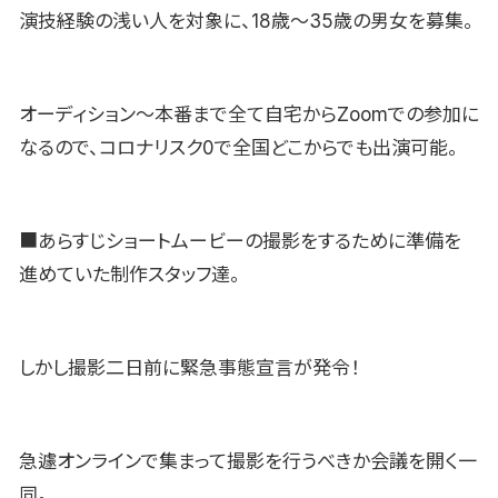
演技経験の浅い人を対象に、18歳〜35歳の男女を募集。
オーディション〜本番まで全て自宅からZoomでの参加に
なるので、コロナリスク0で全国どこからでも出演可能。
■あらすじショートムービーの撮影をするために準備を
進めていた制作スタッフ達。
しかし撮影二日前に緊急事態宣言が発令！
急遽オンラインで集まって撮影を行うべきか会議を開く一
同。