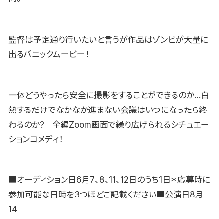
監督は予定通り行いたいと言うが作品はゾンビが大量に
出るパニックムービー！
一体どうやったら安全に撮影をすることができるのか…白
熱するだけでなかなか進まない会議はいつになったら終
わるのか? 全編Zoom画面で繰り広げられるシチュエー
ションコメディ！
■オーディション日6月7、8、11、12日のうち1日＊応募時に
参加可能な日時を3つほどご記載ください■公演日8月
14