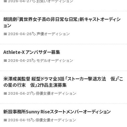
📅 2026-04-27
🏷️ お笑いオーディション
朗読劇『異世界女子高の非日常な日常』新キャストオーディシ
ョン
📅 2026-04-26
🏷️ 声優オーディション
Athlete-X アンバサダー募集
📅 2026-04-25
🏷️ モデルオーディション
米澤成美監督 縦型ドラマ全3話 「ストーカー撃退方法 仮」「こ
の星の行末 仮」2作品主演募集
📅 2026-04-21
🏷️ 俳優女優オーディション
新設事務所Sunny Riseスタートメンバーオーディション
📅 2026-04-15
🏷️ 俳優女優オーディション