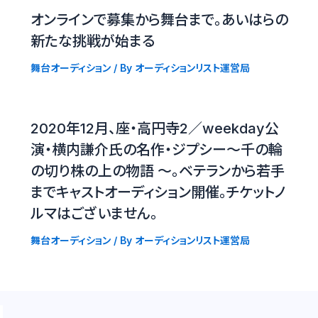
オンラインで募集から舞台まで。あいはらの
新たな挑戦が始まる
舞台オーディション
/ By
オーディションリスト運営局
2020年12月、座・高円寺2／weekday公
演・横内謙介氏の名作・ジプシー〜千の輪
の切り株の上の物語 〜。ベテランから若手
までキャストオーディション開催。チケットノ
ルマはございません。
舞台オーディション
/ By
オーディションリスト運営局