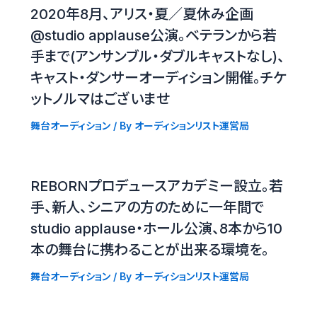
2020年8月、アリス・夏／夏休み企画
@studio applause公演。ベテランから若
手まで(アンサンブル・ダブルキャストなし)、
キャスト・ダンサーオーディション開催。チケ
ットノルマはございませ
舞台オーディション
/ By
オーディションリスト運営局
REBORNプロデュースアカデミー設立。若
手、新人、シニアの方のために一年間で
studio applause・ホール公演、8本から10
本の舞台に携わることが出来る環境を。
舞台オーディション
/ By
オーディションリスト運営局