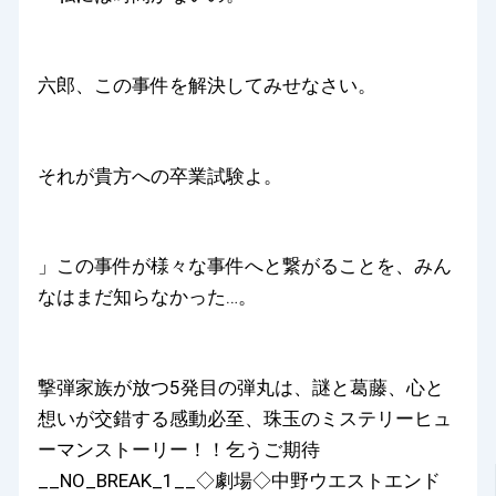
六郎、この事件を解決してみせなさい。
それが貴方への卒業試験よ。
」この事件が様々な事件へと繋がることを、みん
なはまだ知らなかった…。
撃弾家族が放つ5発目の弾丸は、謎と葛藤、心と
想いが交錯する感動必至、珠玉のミステリーヒュ
ーマンストーリー！！乞うご期待
__NO_BREAK_1__◇劇場◇中野ウエストエンド