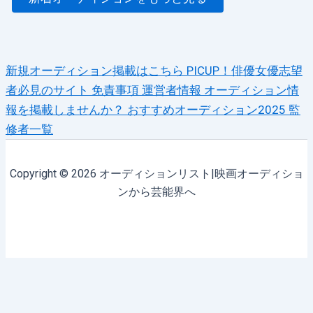
新規オーディション掲載はこちら
PICUP！俳優女優志望
者必見のサイト
免責事項
運営者情報
オーディション情
報を掲載しませんか？
おすすめオーディション2025
監
修者一覧
Copyright © 2026 オーディションリスト|映画オーディショ
ンから芸能界へ