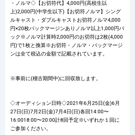
・ノルマ◇【お切符代】4,000円(高校生以
上)2,000円(中学生以下)【お切符ノルマ】シング
ルキャスト・ダブルキャストお切符ノルマ4,000
円×20枚バックマージンありノルマ以上1,000円バ
ック※ノルマ計算時2,000円のお切符は2枚(4,000
円)で1枚と換算※お切符・ノルマ・バックマージ
ンは全て税込の金額で記載されています。
※事前に(稽古期間中)に回収致します。
◇オーディション日時◇2021年6月25日(金)6月
27日(日)7月2日(金)7月4日(日)各回14:00〜
16:0018:00〜20:00計8回予定※いずれか１回に
ご参加ください。