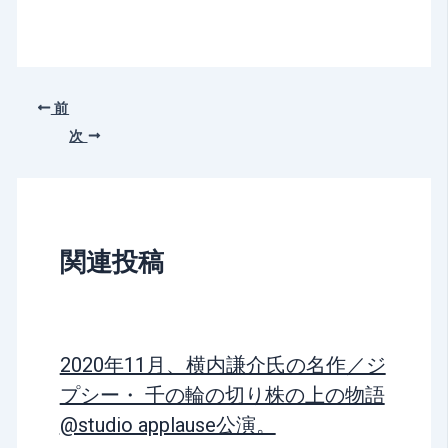
前
次
関連投稿
2020年11月、横内謙介氏の名作／ジ
プシー・ 千の輪の切り株の上の物語
@studio applause公演。