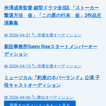
米澤成美監督 縦型ドラマ全3話 「ストーカー
撃退方法 仮」「この星の行末 仮」2作品主
演募集
📅 2026-04-21
🏷️ 俳優女優オーディション
新設事務所Sunny Riseスタートメンバーオー
ディション
📅 2026-04-15
🏷️ 俳優女優オーディション
ミュージカル『約束のネバーランド』公演 子
役キャストオーディション
📅 2026-04-06
🏷️ 舞台オーディション
新着オーディションをもっと見る