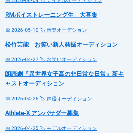
📅 2026-06-04
🏷️ アイドルオーディション
RMボイストレーニング生 大募集
📅 2026-05-10
🏷️ 音楽オーデション
松竹芸能 お笑い新人発掘オーディション
📅 2026-04-27
🏷️ お笑いオーディション
朗読劇『異世界女子高の非日常な日常』新キ
ャストオーディション
📅 2026-04-26
🏷️ 声優オーディション
Athlete-X アンバサダー募集
📅 2026-04-25
🏷️ モデルオーディション