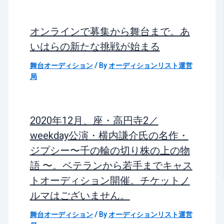
オンラインで募集から舞台まで。あ
いはらの新たな挑戦が始まる
舞台オーディション
/ By
オーディションリスト運営
局
2020年12月、座・高円寺2／
weekday公演・横内謙介氏の名作・
ジプシー〜千の輪の切り株の上の物
語 〜。ベテランから若手までキャス
トオーディション開催。チケットノ
ルマはございません。
舞台オーディション
/ By
オーディションリスト運営