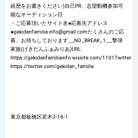
経歴をお書きください)自己PR、志望動機参加可
能なオーディション日
・ご応募頂いたサイト名●応募先アドレス
●gekidanfamilia.info@gmail.comたくさんのご応
募、お待ちしております__NO_BREAK_1__撃弾
家族(げきだんふぁみりあ)URL:
https://gekidanfamiliainfo.wixsite.com/1101Twitter:
https://twitter.com/gekidan_familia
東京都板橋区若木3-16-1