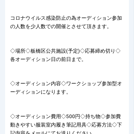
コロナウイルス感染防止の為オーディション参加
の人数を少人数での開催とさせて頂きます。
◇場所◇板橋区公共施設(予定)◇応募締め切り◇
各オーディション日の前日まで。
◇オーディション内容◇ワークショップ参加型オ
ーディションになります。
◇オーディション費用◇500円◇持ち物◇参加費
動きやすい服装室内履き筆記用具◇応募方法◇下
記内容をメールにてお送りください。