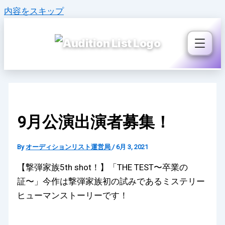
内容をスキップ
9月公演出演者募集！
By
オーディションリスト運営局
/
6月 3, 2021
【撃弾家族5th shot！】「THE TEST〜卒業の
証〜」今作は撃弾家族初の試みであるミステリー
ヒューマンストーリーです！