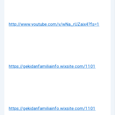
http://www.youtube.com/v/wNa_rUZaix4?fs=1
https://gekidanfamiliainfo.wixsite.com/1101
https://gekidanfamiliainfo.wixsite.com/1101