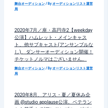
舞台オーディション
/ By
オーディションリスト運営
局
2020年7月／座・高円寺2【weekday
公演】ハムレット・メインキャス
ト、他サブキャスト(アンサンブルな
し)、ダンサーオーディション開催！
チケットノルマはございません。
舞台オーディション
/ By
オーディションリスト運営
局
2020年8月、アリス・夏／夏休み企
画 @studio applause公演。ベテラン