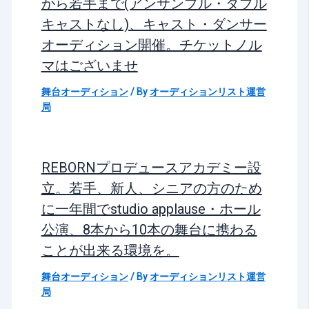
から若手まで(アンサンブル・ダブル
キャストなし)、キャスト・ダンサー
オーディション開催。チケットノル
マはございませ
舞台オーディション
/ By
オーディションリスト運営
局
REBORNプロデュースアカデミー設
立。若手、新人、シニアの方のため
に一年間でstudio applause・ホール
公演、8本から10本の舞台に携わる
ことが出来る環境を。
舞台オーディション
/ By
オーディションリスト運営
局