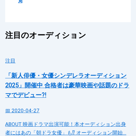
局
注目のオーディション
注目
「新人俳優・女優シンデレラオーディション
2025」開催中 合格者は豪華映画や話題のドラ
マでデビュー?!
📅 2020-04-27
ABOUT 映画ドラマ出演可能！本オーディション出身
者にはあの「朝ドラ女優」も⁉ オーディション開始...