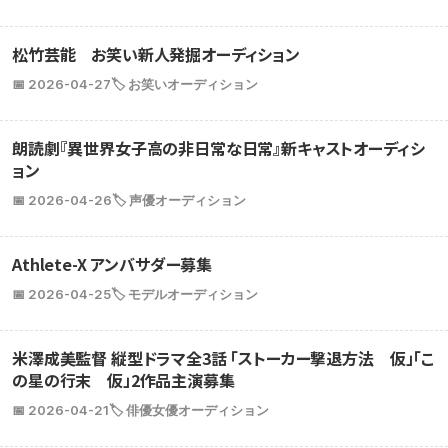
松竹芸能 お笑い新人発掘オーディション
📅 2026-04-27
🏷️ お笑いオーディション
朗読劇『異世界女子高の非日常な日常』新キャストオーディシ
ョン
📅 2026-04-26
🏷️ 声優オーディション
Athlete-X アンバサダー募集
📅 2026-04-25
🏷️ モデルオーディション
米澤成美監督 縦型ドラマ全3話 「ストーカー撃退方法 仮」「こ
の星の行末 仮」2作品主演募集
📅 2026-04-21
🏷️ 俳優女優オーディション