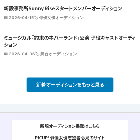
新設事務所Sunny Riseスタートメンバーオーディション
📅 2026-04-15
🏷️ 俳優女優オーディション
ミュージカル『約束のネバーランド』公演 子役キャストオーディ
ション
📅 2026-04-06
🏷️ 舞台オーディション
新着オーディションをもっと見る
新規オーディション掲載はこちら
PICUP！俳優女優志望者必見のサイト