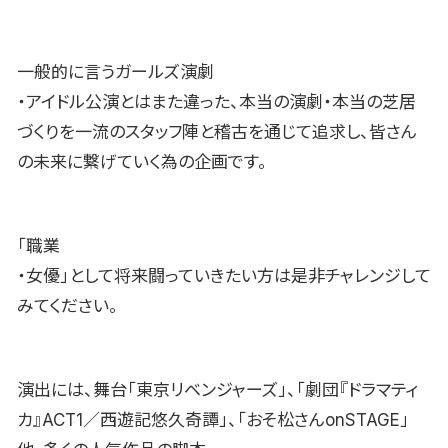
一般的に言うガールズ演劇
・アイドル公演とはまた違った、本当の演劇・本当の芝居
づくりを一流のスタッフ陣と稽古を通じて追求し、皆さん
の未来に繋げていく為の企画です。
「職業
・女優」として将来闘っていきたい方は是非チャレンジして
みてください。
演出には、舞台「東京リベンジャーズ」、「劇団『ドラマティ
カ』ACT1／西遊記悠久奇譚」、「おそ松さんonSTAGE」