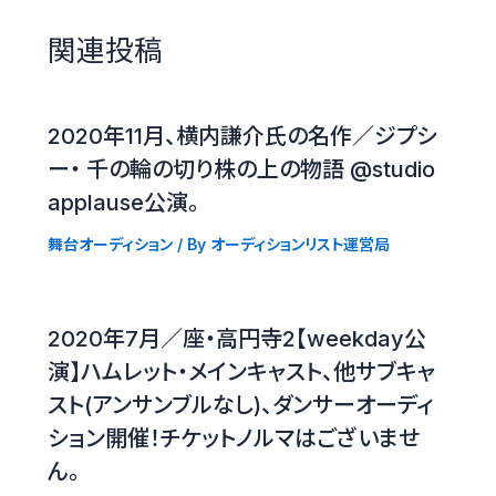
関連投稿
2020年11月、横内謙介氏の名作／ジプシ
ー・ 千の輪の切り株の上の物語 @studio
applause公演。
舞台オーディション
/ By
オーディションリスト運営局
2020年7月／座・高円寺2【weekday公
演】ハムレット・メインキャスト、他サブキャ
スト(アンサンブルなし)、ダンサーオーディ
ション開催！チケットノルマはございませ
ん。