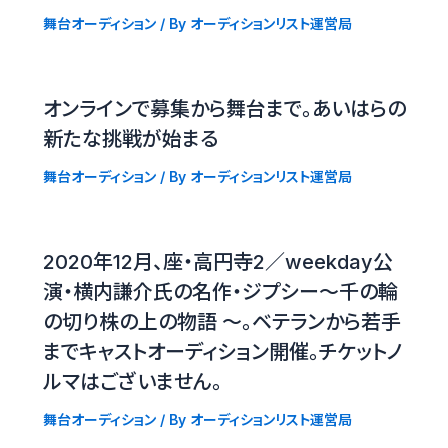
舞台オーディション
/ By
オーディションリスト運営局
オンラインで募集から舞台まで。あいはらの
新たな挑戦が始まる
舞台オーディション
/ By
オーディションリスト運営局
2020年12月、座・高円寺2／weekday公
演・横内謙介氏の名作・ジプシー〜千の輪
の切り株の上の物語 〜。ベテランから若手
までキャストオーディション開催。チケットノ
ルマはございません。
舞台オーディション
/ By
オーディションリスト運営局