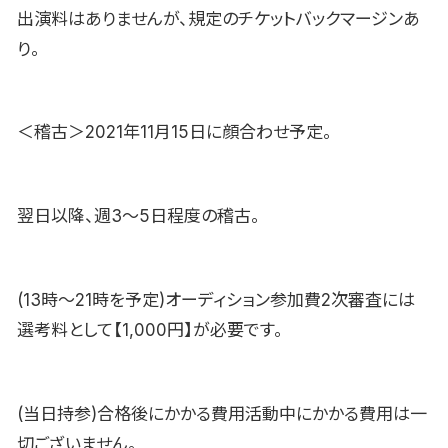
出演料はありませんが、規定のチケットバックマージンあ
り。
＜稽古＞2021年11月15日に顔合わせ予定。
翌日以降、週3〜5日程度の稽古。
(13時〜21時を予定)オーディション参加費2次審査には
選考料として【1,000円】が必要です。
(当日持参)合格後にかかる費用活動中にかかる費用は一
切ございません。