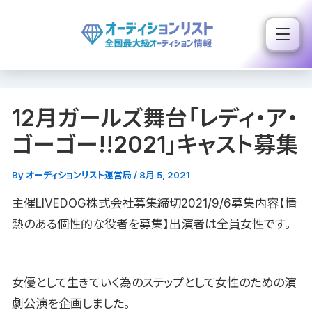
内
容
を
ス
キ
12月ガールズ舞台「レディ・ア・
ッ
プ
ゴーゴー!!2021」キャスト募集
By
オーディションリスト運営局
/
8月 5, 2021
主催LIVEDOG株式会社募集締切2021/9/6募集内容【情
熱のある個性的な役者を募集】出演者は全員女性です。
女優として生きていく為のステップとして女性のための演
劇公演を企画しました。