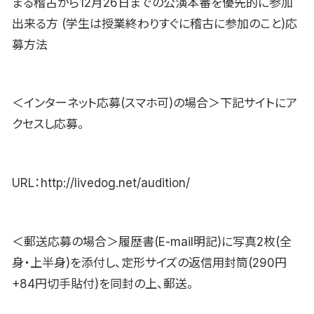
まる稽古から12月26日までの公演本番を優先的に参加
出来る方 (学生は授業終わりすぐに稽古に参加のこと)応
募方法
＜インターネット応募(スマホ可)の場合＞下記サイトにア
クセスし応募。
URL：http://livedog.net/audition/
＜郵送応募の場合＞履歴書(E-mail明記)に写真2枚(全
身・上半身)を添付し、定形サイズの返信用封筒(290円
+84円切手貼付)を同封の上、郵送。